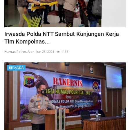
Irwasda Polda NTT Sambut Kunjungan Kerja
Tim Kompolnas...
Humas Polres Alor
Jun 23, 2021
1185
BERANDA