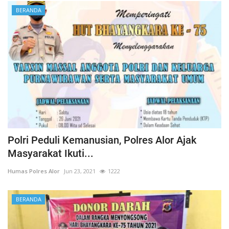
BERANDA
Polri Peduli Kemanusian, Polres Alor Ajak
Masyarakat Ikuti...
Humas Polres Alor
Jun 23, 2021
1222
BERANDA