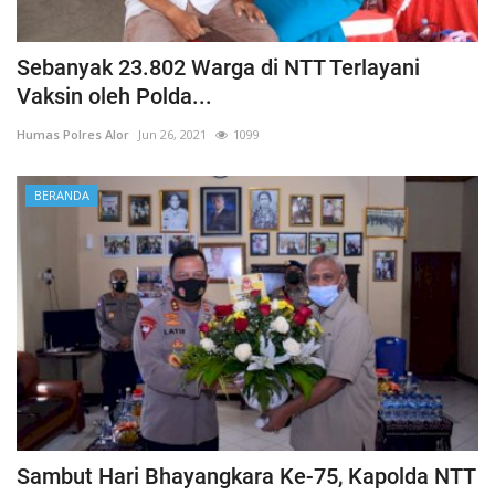
Sebanyak 23.802 Warga di NTT Terlayani
Vaksin oleh Polda...
Humas Polres Alor
Jun 26, 2021
1099
BERANDA
Sambut Hari Bhayangkara Ke-75, Kapolda NTT