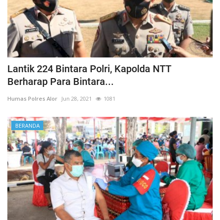
Lantik 224 Bintara Polri, Kapolda NTT
Berharap Para Bintara...
Humas Polres Alor
Jun 28, 2021
1081
BERANDA