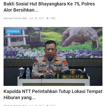
Bakti Sosial Hut Bhayangkara Ke 75, Polres
Alor Bersihkan...
Humas Polres Alor
Jun 18, 2021
1482
BERANDA
Kapolda NTT Perintahkan Tutup Lokasi Tempat
Hiburan yang...
Humas Polres Alor
Jun 18, 2021
1167