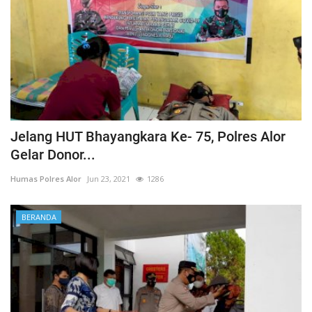
Jelang HUT Bhayangkara Ke- 75, Polres Alor
Gelar Donor...
Humas Polres Alor
Jun 23, 2021
1286
BERANDA