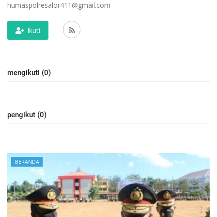
humaspolresalor411@gmail.com
Ikuti
mengikuti (0)
pengikut (0)
BERANDA