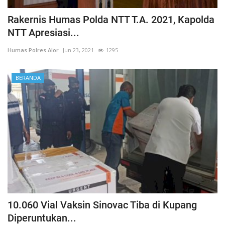
Rakernis Humas Polda NTT T.A. 2021, Kapolda
NTT Apresiasi...
Humas Polres Alor
Jun 23, 2021
1295
BERANDA
10.060 Vial Vaksin Sinovac Tiba di Kupang
Diperuntukan...