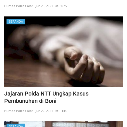
Humas Polres Alor
Jun 23, 2021
1075
BERANDA
Jajaran Polda NTT Ungkap Kasus
Pembunuhan di Boni
Humas Polres Alor
Jun 22, 2021
1144
BERANDA