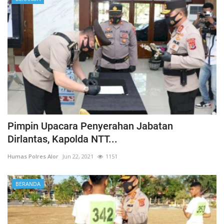
Pimpin Upacara Penyerahan Jabatan
Dirlantas, Kapolda NTT...
Humas Polres Alor
Jun 22, 2021
1151
BERANDA