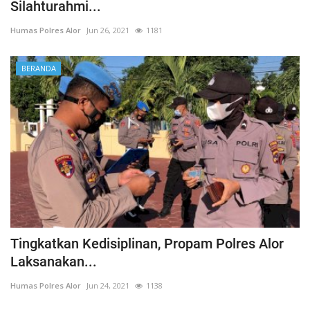
Silahturahmi...
Humas Polres Alor
Jun 26, 2021
1181
BERANDA
Tingkatkan Kedisiplinan, Propam Polres Alor
Laksanakan...
Humas Polres Alor
Jun 24, 2021
1138