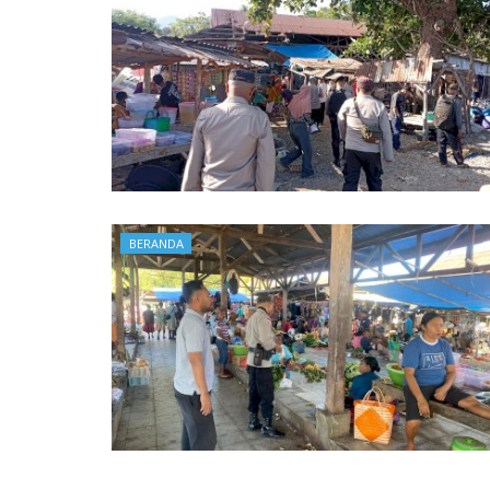
BERANDA
BERANDA