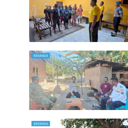
BERANDA
BERANDA