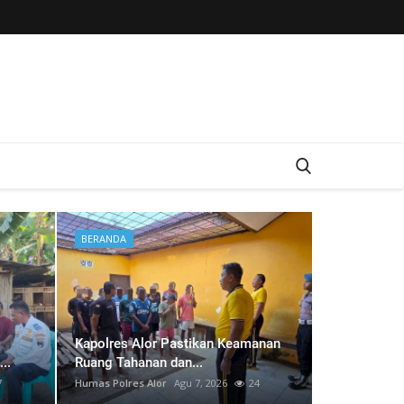
BERANDA
BERANDA
Kapolres Alor Pastikan Keamanan
..
Ruang Tahanan dan...
7
Humas Polres Alor
Agu 7, 2026
24