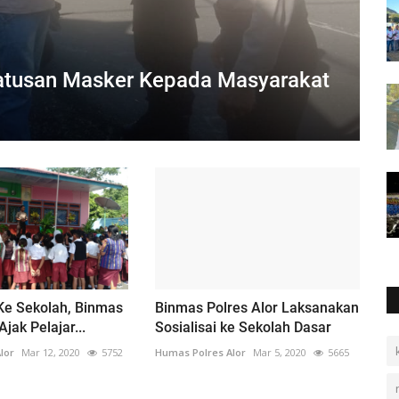
Ratusan Masker Kepada Masyarakat
 Ke Sekolah, Binmas
Binmas Polres Alor Laksanakan
Ajak Pelajar...
Sosialisai ke Sekolah Dasar
lor
Mar 12, 2020
5752
Humas Polres Alor
Mar 5, 2020
5665