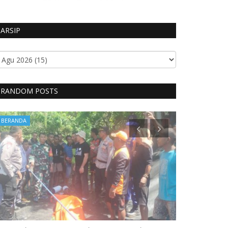
ARSIP
RANDOM POSTS
BERANDA
BERANDA