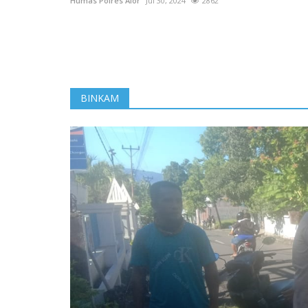
Humas Polres Alor
Jul 30, 2024
2862
BINKAM