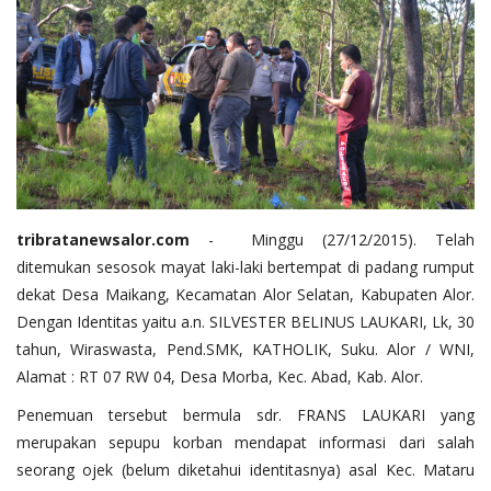
tribratanewsalor.com
- Minggu (27/12/2015). Telah
ditemukan sesosok mayat laki-laki bertempat di padang rumput
dekat Desa Maikang, Kecamatan Alor Selatan, Kabupaten Alor.
Dengan Identitas yaitu a.n. SILVESTER BELINUS LAUKARI, Lk, 30
tahun, Wiraswasta, Pend.SMK, KATHOLIK, Suku. Alor / WNI,
Alamat : RT 07 RW 04, Desa Morba, Kec. Abad, Kab. Alor.
Penemuan tersebut bermula sdr. FRANS LAUKARI yang
merupakan sepupu korban mendapat informasi dari salah
seorang ojek (belum diketahui identitasnya) asal Kec. Mataru