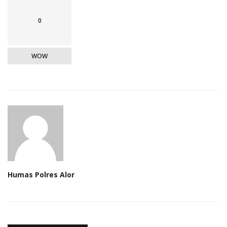
0
WOW
Humas Polres Alor