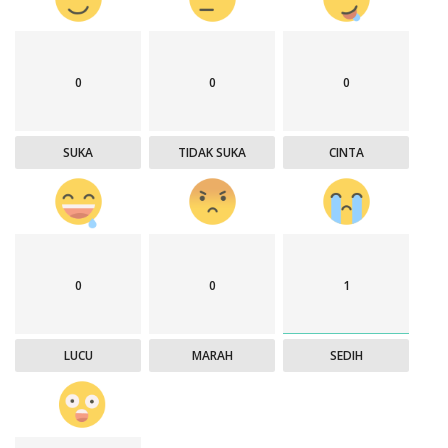
0
0
0
SUKA
TIDAK SUKA
CINTA
0
0
1
LUCU
MARAH
SEDIH