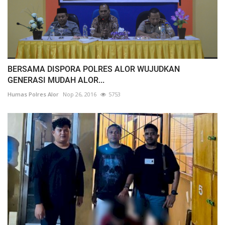
BERSAMA DISPORA POLRES ALOR WUJUDKAN
GENERASI MUDAH ALOR...
Humas Polres Alor
Nop 26, 2016
5753