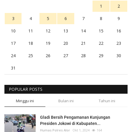
1
2
3
4
5
6
7
8
9
10
11
12
13
14
15
16
17
18
19
20
21
22
23
24
25
26
27
28
29
30
31
POPULAR POSTS
Minggu ini
Bulan ini
Tahun ini
Gladi Bersih Pengamanan Kunjungan
Presiden Jokowi di Kabupaten...
Humas Polres Alor
Okt 1, 2024
164