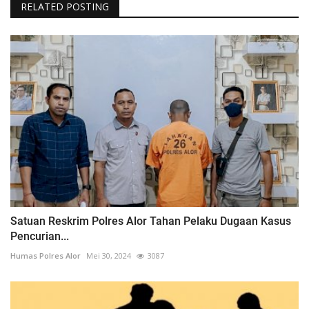
RELATED POSTING
Satuan Reskrim Polres Alor Tahan Pelaku Dugaan Kasus
Pencurian...
Humas Polres Alor
Mei 30, 2024
3087