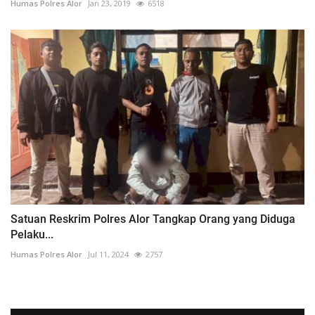
Humas Polres Alor
Jan 23, 2019
6518
Satuan Reskrim Polres Alor Tangkap Orang yang Diduga
Pelaku...
Humas Polres Alor
Jul 11, 2024
2757