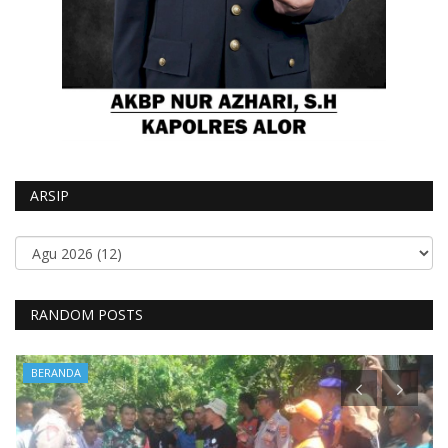
ARSIP
RANDOM POSTS
BERANDA