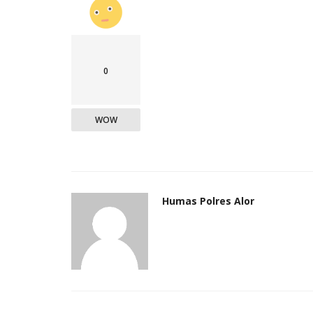
0
WOW
Humas Polres Alor