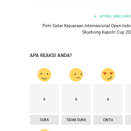
ARTIKEL SEBELUMN
Polri Gelar Kejuaraan Internasional Open Indo
Skydiving Kapolri Cup 20
APA REAKSI ANDA?
0
0
0
SUKA
TIDAK SUKA
CINTA