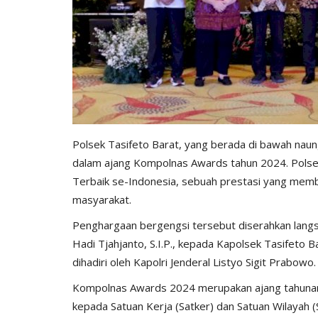
Polsek Tasifeto Barat, yang berada di bawah naun
dalam ajang Kompolnas Awards tahun 2024. Polsek
Terbaik se-Indonesia, sebuah prestasi yang memb
masyarakat.
Penghargaan bergengsi tersebut diserahkan langsu
Hadi Tjahjanto, S.I.P., kepada Kapolsek Tasifeto Ba
dihadiri oleh Kapolri Jenderal Listyo Sigit Prabowo.
Kompolnas Awards 2024 merupakan ajang tahunan 
kepada Satuan Kerja (Satker) dan Satuan Wilayah (