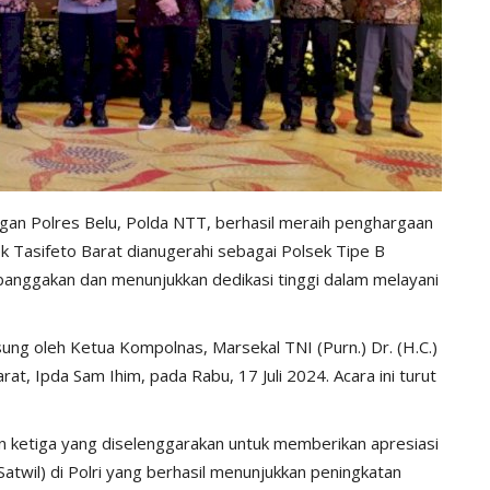
gan Polres Belu, Polda NTT, berhasil meraih penghargaan
 Tasifeto Barat dianugerahi sebagai Polsek Tipe B
anggakan dan menunjukkan dedikasi tinggi dalam melayani
ng oleh Ketua Kompolnas, Marsekal TNI (Purn.) Dr. (H.C.)
rat, Ipda Sam Ihim, pada Rabu, 17 Juli 2024. Acara ini turut
ketiga yang diselenggarakan untuk memberikan apresiasi
Satwil) di Polri yang berhasil menunjukkan peningkatan