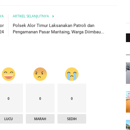
YA
ARTIKEL SELANJUTNYA
or
Polsek Alor Timur Laksanakan Patroli dan
24
Pengamanan Pasar Maritaing, Warga Diimbau...
0
0
0
LUCU
MARAH
SEDIH