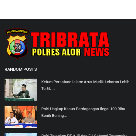
RANDOM POSTS
Ketum Persatuan Islam: Arus Mudik Lebaran Lebih
Tertib...
Polri Ungkap Kasus Perdagangan Ilegal 100 Ribu
Benih Bening...
Polri Tetapkan PT AJP dan FH Sebagai Tersangka