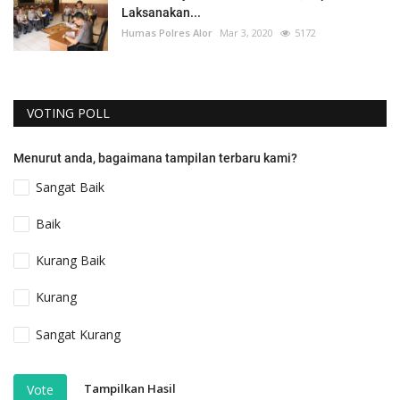
Laksanakan...
Humas Polres Alor
Mar 3, 2020
5172
VOTING POLL
Menurut anda, bagaimana tampilan terbaru kami?
Sangat Baik
Baik
Kurang Baik
Kurang
Sangat Kurang
Tampilkan Hasil
Vote