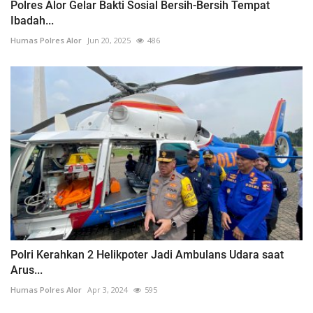
Polres Alor Gelar Bakti Sosial Bersih-Bersih Tempat
Ibadah...
Humas Polres Alor
Jun 20, 2025
486
Polri Kerahkan 2 Helikpoter Jadi Ambulans Udara saat
Arus...
Humas Polres Alor
Apr 3, 2024
595