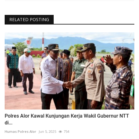
RELATED POSTING
Polres Alor Kawal Kunjungan Kerja Wakil Gubernur NTT
di...
Humas Polres Alor
Jun 5, 2025
754