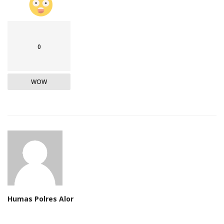
0
WOW
Humas Polres Alor