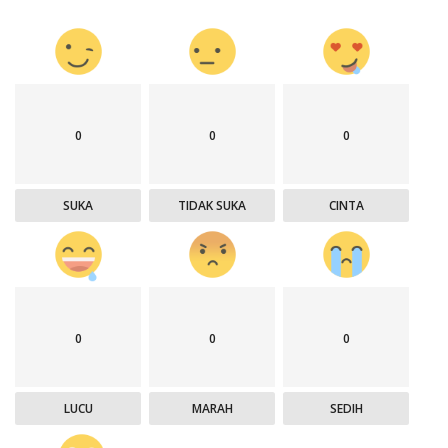
0
0
0
SUKA
TIDAK SUKA
CINTA
0
0
0
LUCU
MARAH
SEDIH