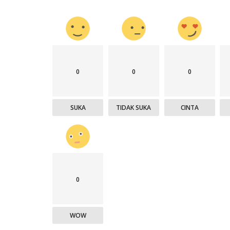
0
0
0
SUKA
TIDAK SUKA
CINTA
0
WOW