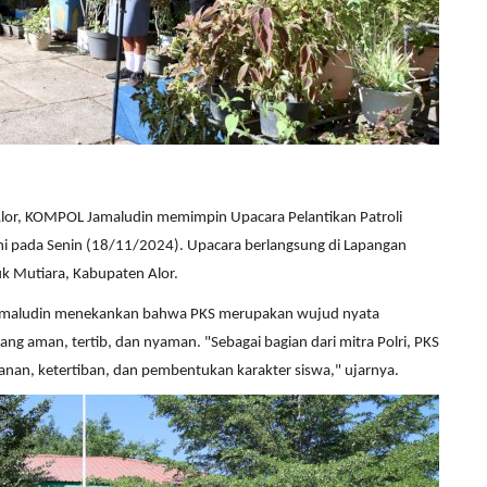
 Alor, KOMPOL Jamaludin memimpin Upacara Pelantikan Patroli
hi pada Senin (18/11/2024). Upacara berlangsung di Lapangan
k Mutiara, Kabupaten Alor.
Jamaludin menekankan bahwa PKS merupakan wujud nyata
ang aman, tertib, dan nyaman. "Sebagai bagian dari mitra Polri, PKS
an, ketertiban, dan pembentukan karakter siswa," ujarnya.