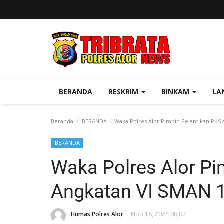
BERANDA
RESKRIM
BINKAM
LA
Beranda
BERANDA
Waka Polres Alor Pimpin Pelantikan PKS 
BERANDA
Waka Polres Alor Pi
Angkatan VI SMAN 1
Humas Polres Alor
Nop 18, 2024 08:02