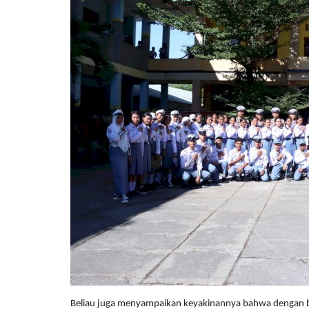
BERANDA
Kapolri: Polri
Rakernis Humas Polri 2026, Per
Beliau juga menyampaikan keyakinannya bahwa dengan b