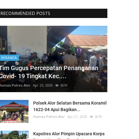
RECOMMENDED POSTS
BERANDA
Tim Gugus Percepatan Penanganan
Covid- 19 Tingkat Kec....
Humas Polres Alor
Apr 23, 2020
5030
Polsek Alor Selatan Bersama Koramil
1622-04 Apui Bagikan...
Humas Polres Alor
Apr 21, 2020
5070
Kapolres Alor Pimpin Upacara Korps