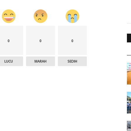
0
0
0
LUCU
MARAH
SEDIH