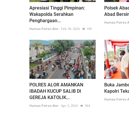
Apresiasi Tinggi Pimpinan:
Polsek Abad
Wakapolda Serahkan
Abad Bersin
Penghargaan...
Humas Polres A
Humas Polres Alor
Feb 18, 2026
199
POLRES ALOR AMANKAN
Buka Jambor
IBADAH KUCUP SALIB DI
Kapolri Tek
GEREJA KATOLIK...
Humas Polres A
Humas Polres Alor
Apr 3, 2026
184