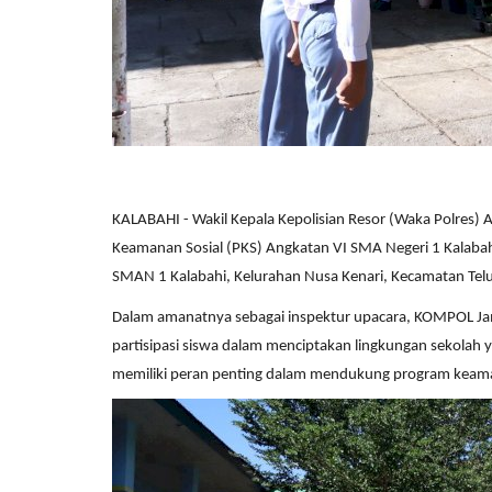
KALABAHI - Wakil Kepala Kepolisian Resor (Waka Polres)
Keamanan Sosial (PKS) Angkatan VI SMA Negeri 1 Kalaba
SMAN 1 Kalabahi, Kelurahan Nusa Kenari, Kecamatan Telu
Dalam amanatnya sebagai inspektur upacara, KOMPOL 
partisipasi siswa dalam menciptakan lingkungan sekolah y
memiliki peran penting dalam mendukung program keaman