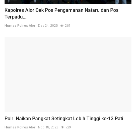
Kapolres Alor Cek Pos Pengamanan Nataru dan Pos
Terpadu...
Humas Polres Alor
Des 24, 2025
261
Polri Naikan Pangkat Setingkat Lebih Tinggi ke-13 Pati
Humas Polres Alor
Nop 18, 2023
729