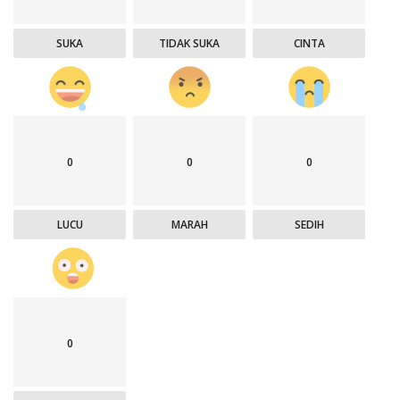
SUKA
TIDAK SUKA
CINTA
0
0
0
LUCU
MARAH
SEDIH
0