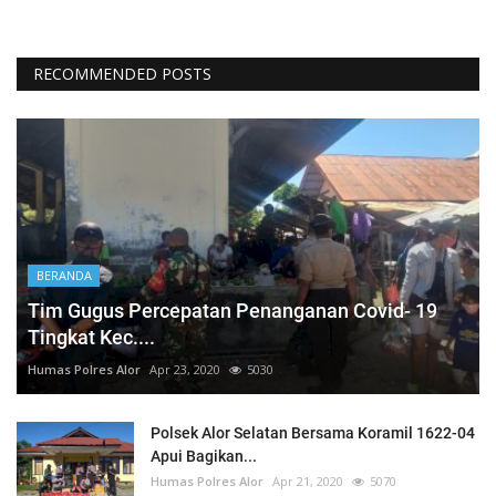
RECOMMENDED POSTS
BERANDA
Tim Gugus Percepatan Penanganan Covid- 19
Tingkat Kec....
Humas Polres Alor
Apr 23, 2020
5030
Polsek Alor Selatan Bersama Koramil 1622-04
Apui Bagikan...
Humas Polres Alor
Apr 21, 2020
5070