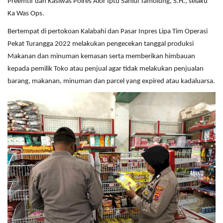
Preemtif dan Kasiwas Polres Alor Iptu Sahlul Tamolung, S.H., selaku
Ka Was Ops.
Bertempat di pertokoan Kalabahi dan Pasar Inpres Lipa Tim Operasi
Pekat Turangga 2022 melakukan pengecekan tanggal produksi
Makanan dan minuman kemasan serta memberikan himbauan
kepada pemilik Toko atau penjual agar tidak melakukan penjualan
barang, makanan, minuman dan parcel yang expired atau kadaluarsa.