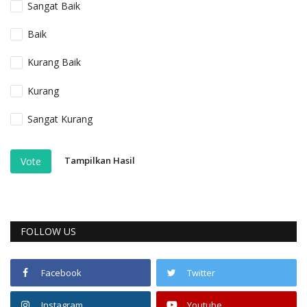
Sangat Baik
Baik
Kurang Baik
Kurang
Sangat Kurang
Tampilkan Hasil
Vote
FOLLOW US
Facebook
Twitter
Instagram
Youtube