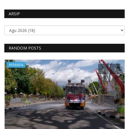
ARSIP
RANDOM POSTS
BERANDA