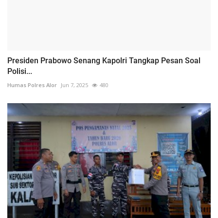
Presiden Prabowo Senang Kapolri Tangkap Pesan Soal
Polisi...
Humas Polres Alor
Jun 7, 2025
480