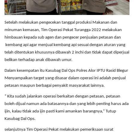
Setelah melakukan pengecekan tanggal produksi Makanan dan
minuman kemasan, Tim Operasi Pekat Turangga 2022 melakukan
himbauan kepada sub agen dan pengecer penjualan petasan dan
kembang api agar menjual kembang api sesuai dengan aturan yang
telah ditentukan khususnya dibawah 2 inchi dan tidak dapat diperjual
belikan terhadap anak dibawah umur.
Dalam kesempatan itu Kasubag Dal Ops Polres Alor IPTU Rasid Blegur
Menyampaikan target yang disasar dalam operasi ini adalah penjual
petasan maupun berbagai penyakit masyarakat lainnya.
” Kita sudah jalankan operasi berkaitan dengan petasan, petasan
boleh dijual namun ada batasannya dan yang lebih penting harus ada
ijin, kalau tidak ada ijin pasti kami amankan barangnya,” Tutup
Kasubag Dal Ops.
selanjutnya Tim Operasi Pekat melakukan pemeriksaan surat