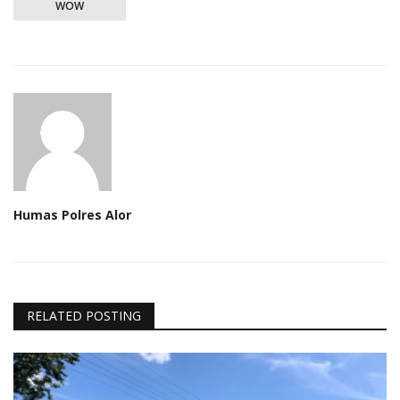
WOW
Humas Polres Alor
RELATED POSTING