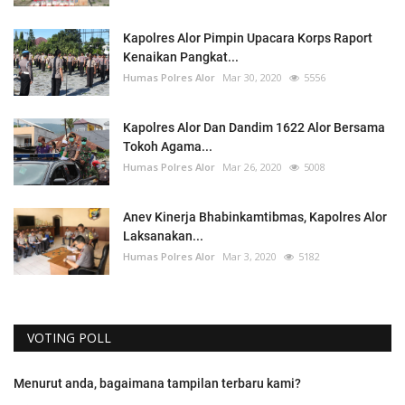
Kapolres Alor Pimpin Upacara Korps Raport
Kenaikan Pangkat...
Humas Polres Alor
Mar 30, 2020
5556
Kapolres Alor Dan Dandim 1622 Alor Bersama
Tokoh Agama...
Humas Polres Alor
Mar 26, 2020
5008
Anev Kinerja Bhabinkamtibmas, Kapolres Alor
Laksanakan...
Humas Polres Alor
Mar 3, 2020
5182
VOTING POLL
Menurut anda, bagaimana tampilan terbaru kami?