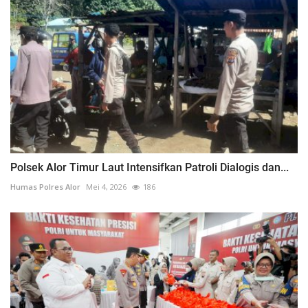
Polsek Alor Timur Laut Intensifkan Patroli Dialogis dan...
Humas Polres Alor
Mei 4, 2026
186