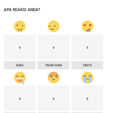
APA REAKSI ANDA?
0
0
0
SUKA
TIDAK SUKA
CINTA
0
0
0