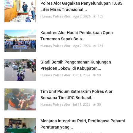
Polres Alor Gagalkan Penyelundupan 1.085
Liter Miras Tradisional...
Humas Polres Alor
Agu 2, 2026
155
Kapolres Alor Hadiri Pembukaan Open
Turnamen Sepak Bola...
Humas Polres Alor
Agu 2, 2026
134
Gladi Bersih Pengamanan Kunjungan
Presiden Jokowi di Kabupaten...
Humas Polres Alor
Okt 1, 2024
90
Tim Unit Pidum Satreskrim Polres Alor
Bersama Tim URC Berhasil...
Humas Polres Alor
Jul 31, 2026
80
Menjaga Integritas Polri, Pentingnya Pahami
Peraturan yang...