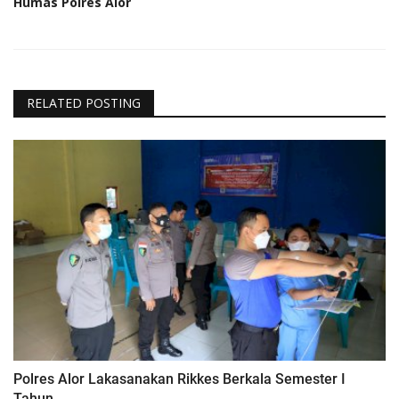
Humas Polres Alor
RELATED POSTING
Polres Alor Lakasanakan Rikkes Berkala Semester I
Tahun...