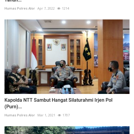
Humas Polres Alor
Apr 7, 2022
1214
Kapolda NTT Sambut Hangat Silaturahmi Irjen Pol
(Purn)...
Humas Polres Alor
Mar 1, 2021
1707