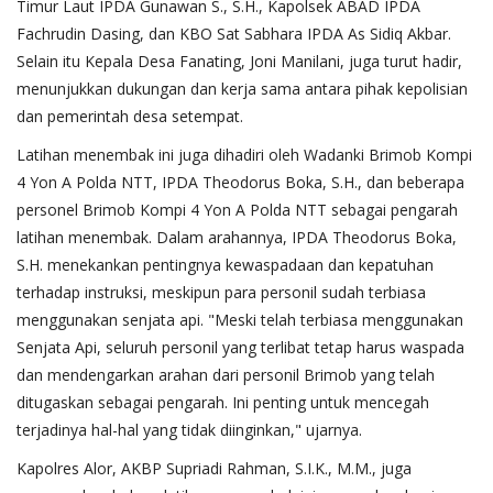
Timur Laut IPDA Gunawan S., S.H., Kapolsek ABAD IPDA
Fachrudin Dasing, dan KBO Sat Sabhara IPDA As Sidiq Akbar.
Selain itu Kepala Desa Fanating, Joni Manilani, juga turut hadir,
menunjukkan dukungan dan kerja sama antara pihak kepolisian
dan pemerintah desa setempat.
Latihan menembak ini juga dihadiri oleh Wadanki Brimob Kompi
4 Yon A Polda NTT, IPDA Theodorus Boka, S.H., dan beberapa
personel Brimob Kompi 4 Yon A Polda NTT sebagai pengarah
latihan menembak. Dalam arahannya, IPDA Theodorus Boka,
S.H. menekankan pentingnya kewaspadaan dan kepatuhan
terhadap instruksi, meskipun para personil sudah terbiasa
menggunakan senjata api. "Meski telah terbiasa menggunakan
Senjata Api, seluruh personil yang terlibat tetap harus waspada
dan mendengarkan arahan dari personil Brimob yang telah
ditugaskan sebagai pengarah. Ini penting untuk mencegah
terjadinya hal-hal yang tidak diinginkan," ujarnya.
Kapolres Alor, AKBP Supriadi Rahman, S.I.K., M.M., juga