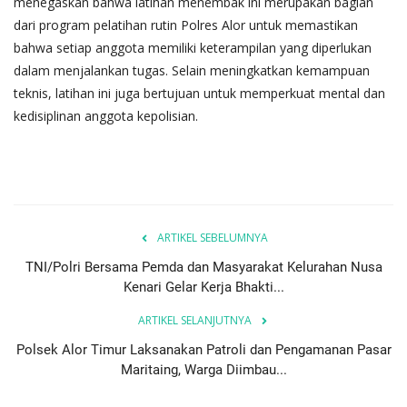
menegaskan bahwa latihan menembak ini merupakan bagian
dari program pelatihan rutin Polres Alor untuk memastikan
bahwa setiap anggota memiliki keterampilan yang diperlukan
dalam menjalankan tugas. Selain meningkatkan kemampuan
teknis, latihan ini juga bertujuan untuk memperkuat mental dan
kedisiplinan anggota kepolisian.
ARTIKEL SEBELUMNYA
TNI/Polri Bersama Pemda dan Masyarakat Kelurahan Nusa
Kenari Gelar Kerja Bhakti...
ARTIKEL SELANJUTNYA
Polsek Alor Timur Laksanakan Patroli dan Pengamanan Pasar
Maritaing, Warga Diimbau...