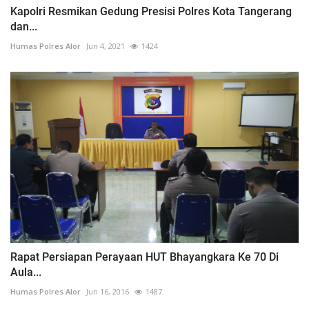
Kapolri Resmikan Gedung Presisi Polres Kota Tangerang
dan...
Humas Polres Alor
Jun 4, 2021
1424
Rapat Persiapan Perayaan HUT Bhayangkara Ke 70 Di
Aula...
Humas Polres Alor
Jun 16, 2016
1487