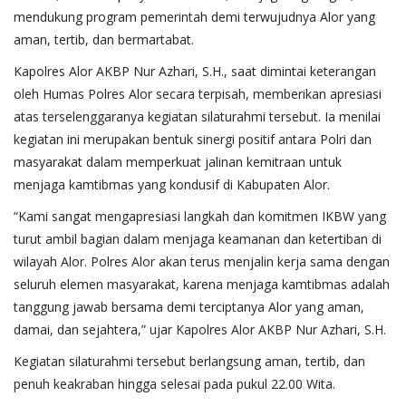
mendukung program pemerintah demi terwujudnya Alor yang
aman, tertib, dan bermartabat.
Kapolres Alor AKBP Nur Azhari, S.H., saat dimintai keterangan
oleh Humas Polres Alor secara terpisah, memberikan apresiasi
atas terselenggaranya kegiatan silaturahmi tersebut. Ia menilai
kegiatan ini merupakan bentuk sinergi positif antara Polri dan
masyarakat dalam memperkuat jalinan kemitraan untuk
menjaga kamtibmas yang kondusif di Kabupaten Alor.
“Kami sangat mengapresiasi langkah dan komitmen IKBW yang
turut ambil bagian dalam menjaga keamanan dan ketertiban di
wilayah Alor. Polres Alor akan terus menjalin kerja sama dengan
seluruh elemen masyarakat, karena menjaga kamtibmas adalah
tanggung jawab bersama demi terciptanya Alor yang aman,
damai, dan sejahtera,” ujar Kapolres Alor AKBP Nur Azhari, S.H.
Kegiatan silaturahmi tersebut berlangsung aman, tertib, dan
penuh keakraban hingga selesai pada pukul 22.00 Wita.