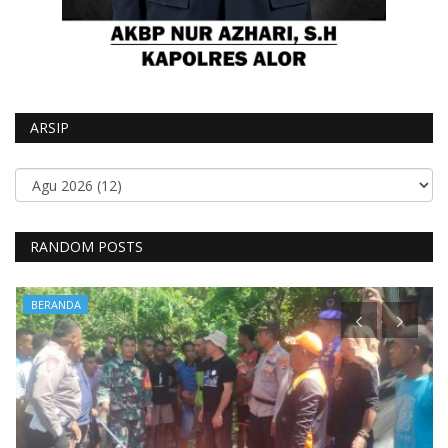
ARSIP
RANDOM POSTS
BERANDA