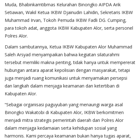
Muda, Bhabinkamtibmas Kelurahan Binongko AIPDA Arik
Setiawan, Wakil Ketua IKBW Djainudin Lahidin, Sekretaris IKBW
Muhammad Irvan, Tokoh Pemuda IKBW Fadli DG. Cumping,
para tokoh adat, anggota IKBW Kabupaten Alor, serta personel
Polres Alor.
Dalam sambutannya, Ketua IKBW Kabupaten Alor Muhammad
Saleh Arsyad menyampaikan bahwa kegiatan silaturahmi
tersebut memiliki makna penting, tidak hanya untuk mempererat
hubungan antara aparat kepolisian dengan masyarakat, tetapi
juga menjadi ruang komunikasi untuk menyamakan persepsi
dan langkah dalam menjaga keamanan dan ketertiban di
Kabupaten Alor.
“Sebagai organisasi paguyuban yang menaungi warga asal
Binongko Wakatobi di Kabupaten Alor, IKBW berkomitmen
menjadi mitra strategis pemerintah daerah dan Polres Alor
dalam menjaga kedamaian serta kehidupan sosial yang
harmonis. Kami percaya keamanan bukan hanya tugas aparat,