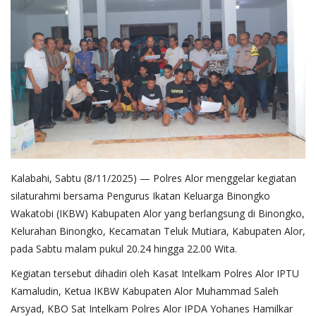
Kalabahi, Sabtu (8/11/2025) — Polres Alor menggelar kegiatan
silaturahmi bersama Pengurus Ikatan Keluarga Binongko
Wakatobi (IKBW) Kabupaten Alor yang berlangsung di Binongko,
Kelurahan Binongko, Kecamatan Teluk Mutiara, Kabupaten Alor,
pada Sabtu malam pukul 20.24 hingga 22.00 Wita.
Kegiatan tersebut dihadiri oleh Kasat Intelkam Polres Alor IPTU
Kamaludin, Ketua IKBW Kabupaten Alor Muhammad Saleh
Arsyad, KBO Sat Intelkam Polres Alor IPDA Yohanes Hamilkar