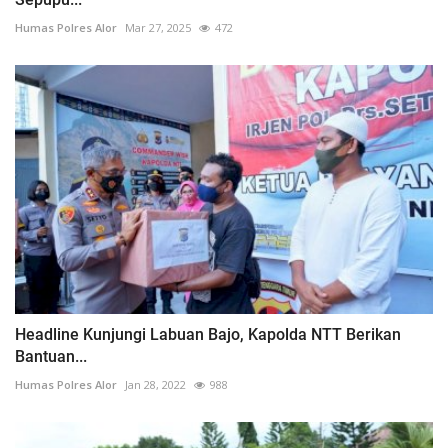
Humas Polres Alor
Mar 27, 2025
472
Headline Kunjungi Labuan Bajo, Kapolda NTT Berikan
Bantuan...
Humas Polres Alor
Jan 28, 2022
988