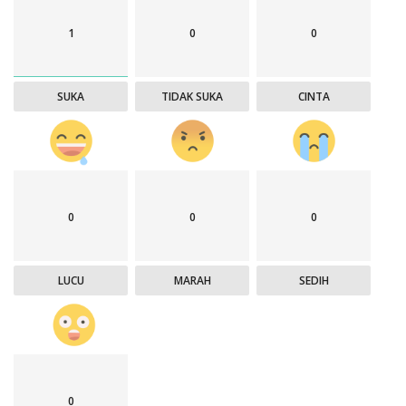
1
0
0
SUKA
TIDAK SUKA
CINTA
0
0
0
LUCU
MARAH
SEDIH
0