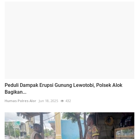
Peduli Dampak Erupsi Gunung Lewotobi, Polsek Alok
Bagikan...
Humas Polres Alor
Jun 18, 2025
432