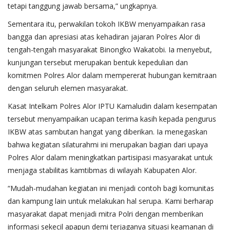
tetapi tanggung jawab bersama,” ungkapnya.
Sementara itu, perwakilan tokoh IKBW menyampaikan rasa
bangga dan apresiasi atas kehadiran jajaran Polres Alor di
tengah-tengah masyarakat Binongko Wakatobi. Ia menyebut,
kunjungan tersebut merupakan bentuk kepedulian dan
komitmen Polres Alor dalam mempererat hubungan kemitraan
dengan seluruh elemen masyarakat.
Kasat Intelkam Polres Alor IPTU Kamaludin dalam kesempatan
tersebut menyampaikan ucapan terima kasih kepada pengurus
IKBW atas sambutan hangat yang diberikan. Ia menegaskan
bahwa kegiatan silaturahmi ini merupakan bagian dari upaya
Polres Alor dalam meningkatkan partisipasi masyarakat untuk
menjaga stabilitas kamtibmas di wilayah Kabupaten Alor.
“Mudah-mudahan kegiatan ini menjadi contoh bagi komunitas
dan kampung lain untuk melakukan hal serupa. Kami berharap
masyarakat dapat menjadi mitra Polri dengan memberikan
informasi sekecil apapun demi terjaganya situasi keamanan di