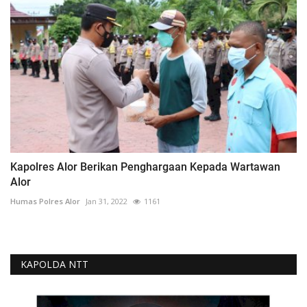
Kapolres Alor Berikan Penghargaan Kepada Wartawan
Alor
Humas Polres Alor
Jan 31, 2022
1161
KAPOLDA NTT