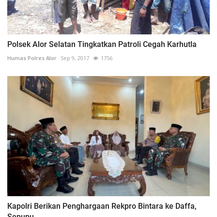
Polsek Alor Selatan Tingkatkan Patroli Cegah Karhutla
Humas Polres Alor
Sep 9, 2017
1756
Kapolri Berikan Penghargaan Rekpro Bintara ke Daffa,
Sepupu...