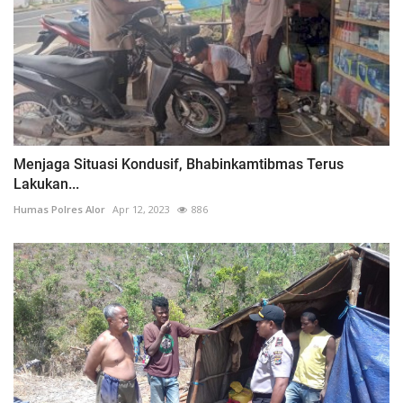
Menjaga Situasi Kondusif, Bhabinkamtibmas Terus
Lakukan...
Humas Polres Alor
Apr 12, 2023
886