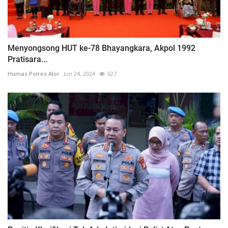
Menyongsong HUT ke-78 Bhayangkara, Akpol 1992
Pratisara...
Humas Polres Alor
Jun 24, 2024
627