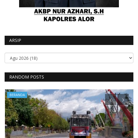
ARSIP
RANDOM POSTS
BERANDA