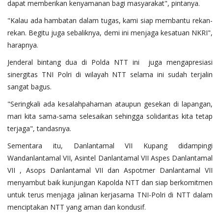
dapat memberikan kenyamanan bagi masyarakat", pintanya.
"Kalau ada hambatan dalam tugas, kami siap membantu rekan-
rekan. Begitu juga sebaliknya, demi ini menjaga kesatuan NKRI",
harapnya.
Jenderal bintang dua di Polda NTT ini juga mengapresiasi
sinergitas TNI Polri di wilayah NTT selama ini sudah terjalin
sangat bagus.
"Seringkali ada kesalahpahaman ataupun gesekan di lapangan,
mari kita sama-sama selesaikan sehingga solidaritas kita tetap
terjaga", tandasnya.
Sementara itu, Danlantamal VII Kupang didampingi
Wandanlantamal VII, Asintel Danlantamal VII Aspes Danlantamal
VII , Asops Danlantamal VII dan Aspotmer Danlantamal VII
menyambut baik kunjungan Kapolda NTT dan siap berkomitmen
untuk terus menjaga jalinan kerjasama TNI-Polri di NTT dalam
menciptakan NTT yang aman dan kondusif.