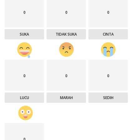
0
0
0
SUKA
TIDAK SUKA
CINTA
0
0
0
LUCU
MARAH
SEDIH
0