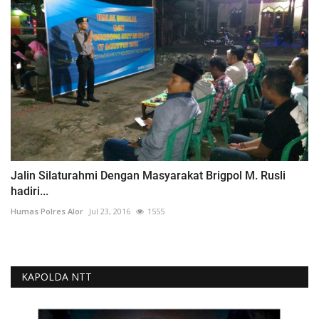
Jalin Silaturahmi Dengan Masyarakat Brigpol M. Rusli
hadiri...
Humas Polres Alor
Jul 23, 2016
1555
KAPOLDA NTT