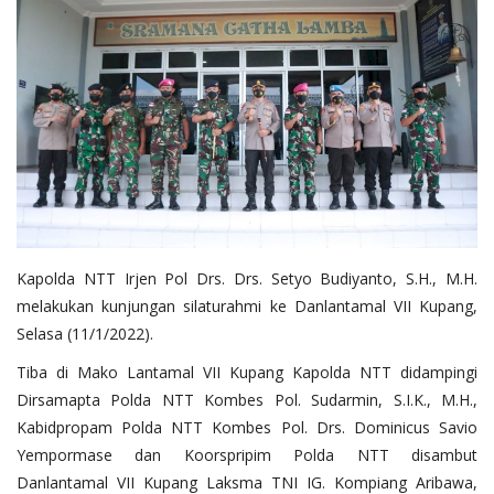
Kapolda NTT Irjen Pol Drs. Drs. Setyo Budiyanto, S.H., M.H.
melakukan kunjungan silaturahmi ke Danlantamal VII Kupang,
Selasa (11/1/2022).
Tiba di Mako Lantamal VII Kupang Kapolda NTT didampingi
Dirsamapta Polda NTT Kombes Pol. Sudarmin, S.I.K., M.H.,
Kabidpropam Polda NTT Kombes Pol. Drs. Dominicus Savio
Yempormase dan Koorspripim Polda NTT disambut
Danlantamal VII Kupang Laksma TNI IG. Kompiang Aribawa,