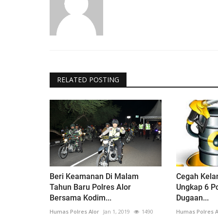
RELATED POSTING
Beri Keamanan Di Malam
Cegah Kelan
Tahun Baru Polres Alor
Ungkap 6 P
Bersama Kodim...
Dugaan...
Humas Polres Alor
Jan 1, 2019
1490
Humas Polres A