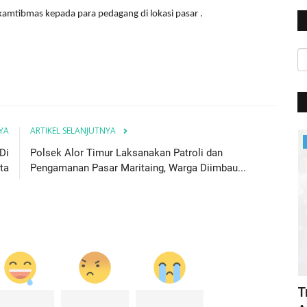
amtibmas kepada para pedagang di lokasi pasar .
YA
ARTIKEL SELANJUTNYA
BERANDA
Di
Polsek Alor Timur Laksanakan Patroli dan
ta
Pengamanan Pasar Maritaing, Warga Diimbau...
Kasus Pedagang Dipukul Preman Jadi
T