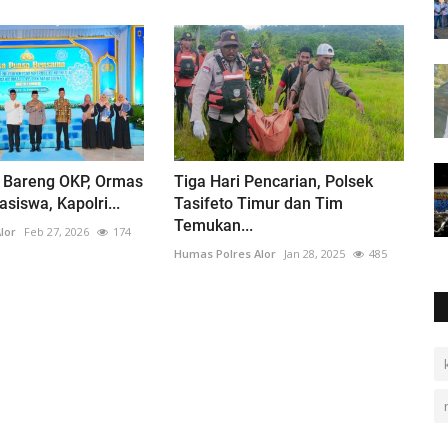
 Bareng OKP, Ormas
Tiga Hari Pencarian, Polsek
siswa, Kapolri...
Tasifeto Timur dan Tim
Temukan...
lor
Feb 27, 2026
174
Humas Polres Alor
Jan 28, 2025
485