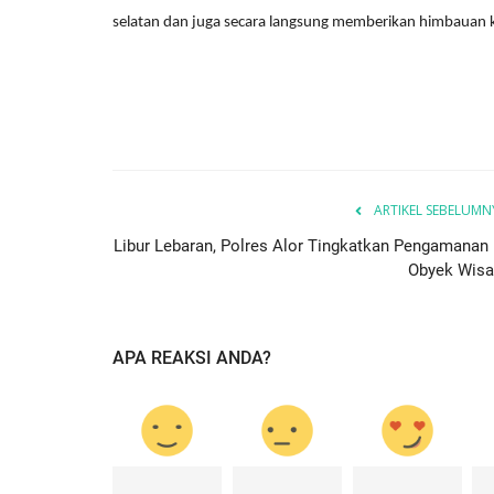
selatan dan juga secara langsung memberikan himbauan k
ARTIKEL SEBELUMN
BERANDA
Libur Lebaran, Polres Alor Tingkatkan Pengamanan 
Obyek Wisa
APA REAKSI ANDA?
ng Marapi Yang
Ketua Komisi III: Polri Berhasil