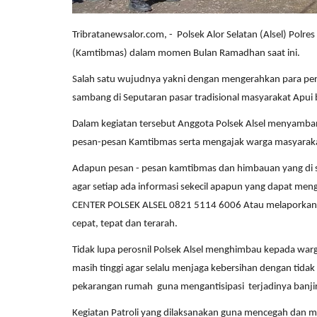
Tribratanewsalor.com, - Polsek Alor Selatan (Alsel) Polr
(Kamtibmas) dalam momen Bulan Ramadhan saat ini.
Salah satu wujudnya yakni dengan mengerahkan para pers
sambang di Seputaran pasar tradisional masyarakat Apui ber
Dalam kegiatan tersebut Anggota Polsek Alsel menyamba
pesan-pesan Kamtibmas serta mengajak warga masyarakat
Adapun pesan - pesan kamtibmas dan himbauan yang di
agar setiap ada informasi sekecil apapun yang dapat me
CENTER POLSEK ALSEL 0821 5114 6006 Atau melaporkan b
cepat, tepat dan terarah.
Tidak lupa perosnil Polsek Alsel menghimbau kepada war
masih tinggi agar selalu menjaga kebersihan dengan t
pekarangan rumah guna mengantisipasi terjadinya banji
Kegiatan Patroli yang dilaksanakan guna mencegah dan me