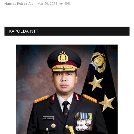
Humas Polres Alor
Mar 29, 2025
495
KAPOLDA NTT