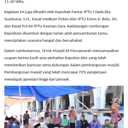
11.40 Wita.
Kegiatan ini juga dihadiri oleh Kapolsek Pantar IPTU I Gede Eka
Suadyana, S.H., Kasat Intelkam Polres Alor IPTU Eston A. Bolu, SH,
dan Kasat Pol Air IPTU Kasman Sara. Kedatangan rombongan
Kepolisian disambut dengan tarian adat penyambutan tamu,
menciptakan suasana hangat dan bersahabat.
Dalam sambutannya, Ta'mir Masjid Al-Munawarah menyampaikan
ucapan terima kasih atas perhatian Kapolres Alor yang telah
memberikan bantuan serta dukungan dalam pembangunan masjid.
Pembangunan masjid yang telah mencapai 70% pengerjaan
mendapat apresiasi tinggi dari jamaah.