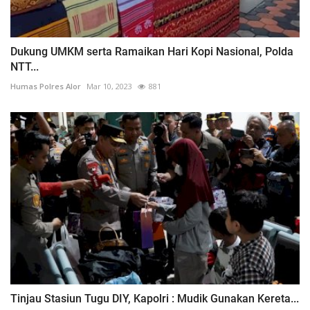
Dukung UMKM serta Ramaikan Hari Kopi Nasional, Polda
NTT...
Humas Polres Alor
Mar 10, 2023
881
Tinjau Stasiun Tugu DIY, Kapolri : Mudik Gunakan Kereta...