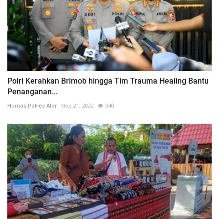
Polri Kerahkan Brimob hingga Tim Trauma Healing Bantu
Penanganan...
Humas Polres Alor
Nop 21, 2022
940