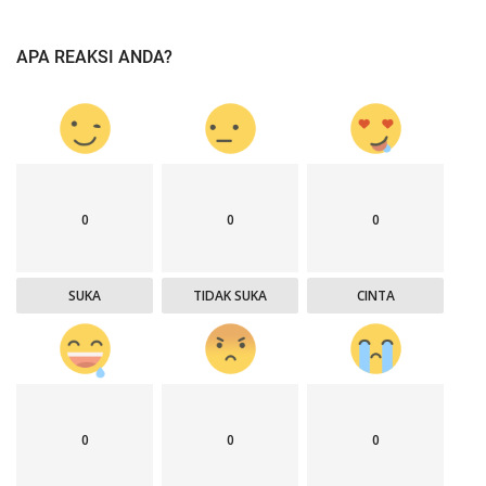
APA REAKSI ANDA?
0
0
0
SUKA
TIDAK SUKA
CINTA
0
0
0