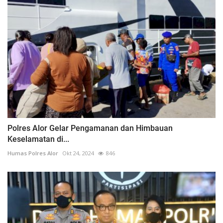
Polres Alor Gelar Pengamanan dan Himbauan
Keselamatan di...
Humas Polres Alor
Okt 24, 2024
846