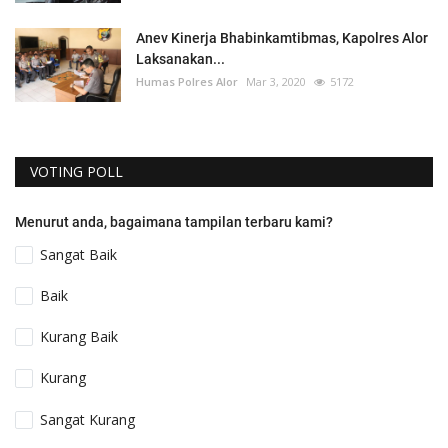
Anev Kinerja Bhabinkamtibmas, Kapolres Alor
Laksanakan...
Humas Polres Alor
Mar 3, 2020
5172
VOTING POLL
Menurut anda, bagaimana tampilan terbaru kami?
Sangat Baik
Baik
Kurang Baik
Kurang
Sangat Kurang