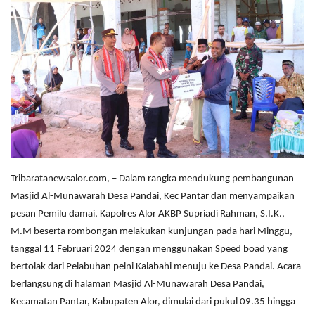
Tribaratanewsalor.com, – Dalam rangka mendukung pembangunan
Masjid Al-Munawarah Desa Pandai, Kec Pantar dan menyampaikan
pesan Pemilu damai, Kapolres Alor AKBP Supriadi Rahman, S.I.K.,
M.M beserta rombongan melakukan kunjungan pada hari Minggu,
tanggal 11 Februari 2024 dengan menggunakan Speed boad yang
bertolak dari Pelabuhan pelni Kalabahi menuju ke Desa Pandai. Acara
berlangsung di halaman Masjid Al-Munawarah Desa Pandai,
Kecamatan Pantar, Kabupaten Alor, dimulai dari pukul 09.35 hingga