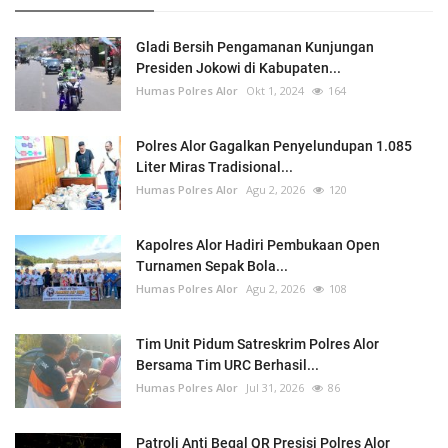
Gladi Bersih Pengamanan Kunjungan
Presiden Jokowi di Kabupaten...
Humas Polres Alor
Okt 1, 2024
164
Polres Alor Gagalkan Penyelundupan 1.085
Liter Miras Tradisional...
Humas Polres Alor
Agu 2, 2026
120
Kapolres Alor Hadiri Pembukaan Open
Turnamen Sepak Bola...
Humas Polres Alor
Agu 2, 2026
108
Tim Unit Pidum Satreskrim Polres Alor
Bersama Tim URC Berhasil...
Humas Polres Alor
Jul 31, 2026
86
Patroli Anti Begal QR Presisi Polres Alor