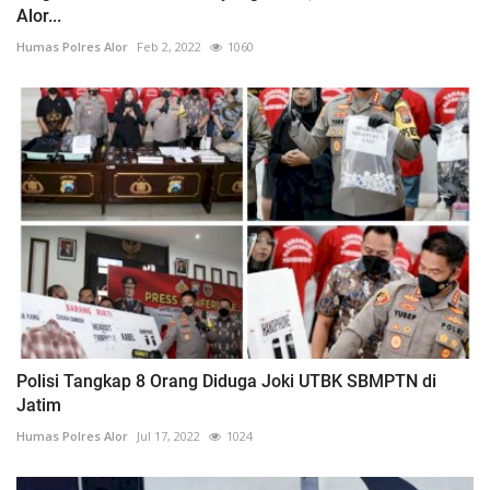
Alor...
Humas Polres Alor
Feb 2, 2022
1060
Polisi Tangkap 8 Orang Diduga Joki UTBK SBMPTN di
Jatim
Humas Polres Alor
Jul 17, 2022
1024