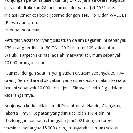
Kunjungan pertama dilakukan di JIEXPO, Jakarta Utara. Kegiatan
ini sudah dilakukan 28 Juni sampai dengan 4 Juli 2021 atas
inisiasi Kemenkes bekerjasama dengan TNI, Polri, dan WALUBI
(Perwakilan Umat
Buddha Indonesia).
Petugas vaksinator yang dilibatkan dalam kegiatan ini sebanyak
159 orang terdiri dari 30 TNI, 20 Polri, dan 109 vaksinator
Walubi. Target vaksinasi adalah masyarakat umum sebanyak
10.000 orang per hari.
"Sampai dengan saat ini yang sudah divaksin sebanyak 39.174
orang. Sementara stok vaksin yang dipersiapkan dalam kegiatan
hari ini sebanyak 10.000 dosis jenis Sinovac," kata Sigit dalam
keterangannya.
Kunjungan kedua dilalukan di Pesantren Al-Hamid, Cilangkap,
Jakarta Timur. Kegiatan yang diinisiasi oleh TNI-Polri ini
diselenggarakan sejak tanggal 5 Juni 2021 dengan target
vaksinasi sebanyak 15.000 orang masyarakat umum sekitar