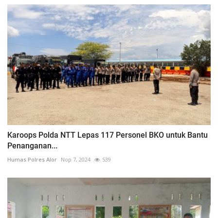
Karoops Polda NTT Lepas 117 Personel BKO untuk Bantu
Penanganan...
Humas Polres Alor
Nop 7, 2024
539