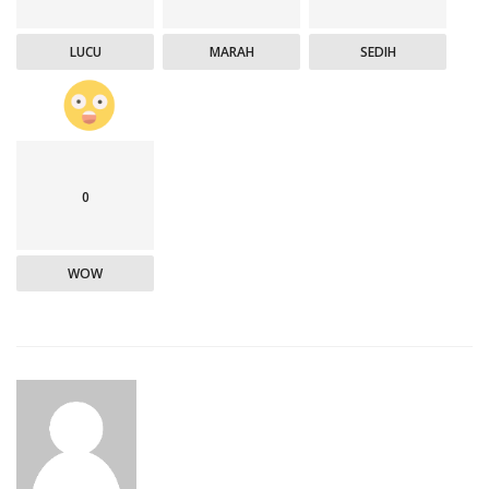
LUCU
MARAH
SEDIH
0
WOW