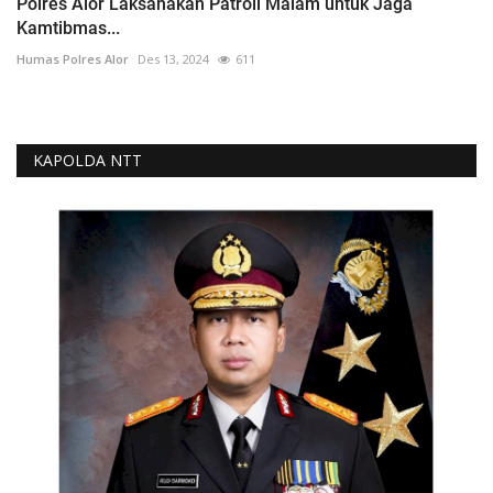
Polres Alor Laksanakan Patroli Malam untuk Jaga
Kamtibmas...
Humas Polres Alor
Des 13, 2024
611
KAPOLDA NTT