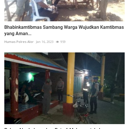
Bhabinkamtibmas Sambang Warga Wujudkan Kamtibmas
yang Aman...
Humas Polres Alor
Jan 16, 2023
959