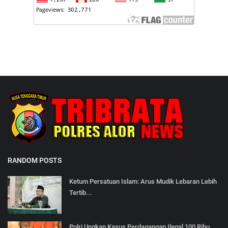
RANDOM POSTS
Ketum Persatuan Islam: Arus Mudik Lebaran Lebih
Tertib...
Polri Ungkap Kasus Perdagangan Ilegal 100 Ribu