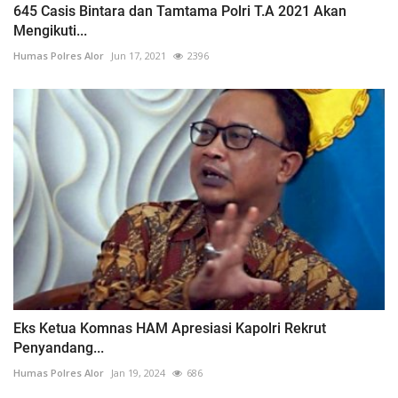
645 Casis Bintara dan Tamtama Polri T.A 2021 Akan
Mengikuti...
Humas Polres Alor
Jun 17, 2021
2396
Eks Ketua Komnas HAM Apresiasi Kapolri Rekrut
Penyandang...
Humas Polres Alor
Jan 19, 2024
686