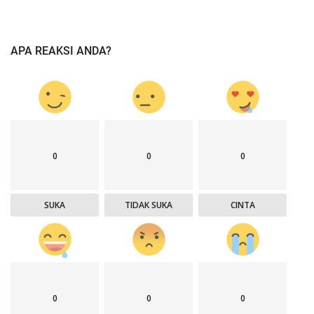
APA REAKSI ANDA?
0
0
0
SUKA
TIDAK SUKA
CINTA
0
0
0