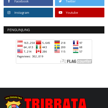
Facebook
Twitter
Instagram
Youtube
PENGUNJUNG