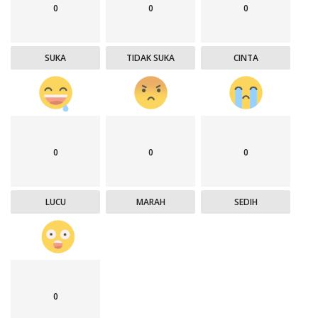
0
0
0
SUKA
TIDAK SUKA
CINTA
0
0
0
LUCU
MARAH
SEDIH
0