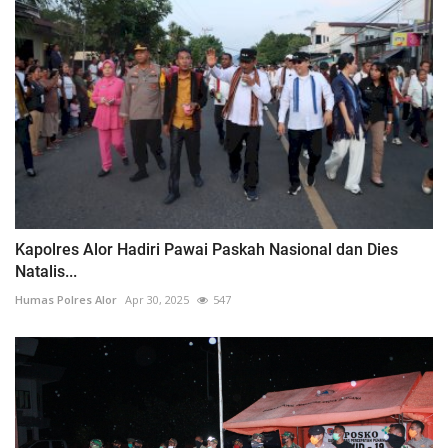
Kapolres Alor Hadiri Pawai Paskah Nasional dan Dies
Natalis...
Humas Polres Alor
Apr 30, 2025
547