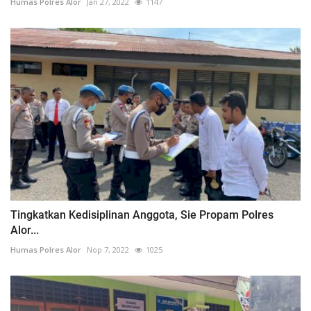
Humas Polres Alor
Jan 27, 2022
1147
Tingkatkan Kedisiplinan Anggota, Sie Propam Polres
Alor...
Humas Polres Alor
Nop 7, 2022
1025