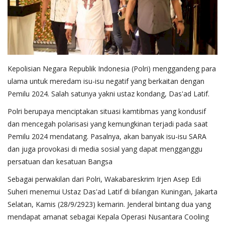
Kepolisian Negara Republik Indonesia (Polri) menggandeng para
ulama untuk meredam isu-isu negatif yang berkaitan dengan
Pemilu 2024. Salah satunya yakni ustaz kondang, Das'ad Latif.
Polri berupaya menciptakan situasi kamtibmas yang kondusif
dan mencegah polarisasi yang kemungkinan terjadi pada saat
Pemilu 2024 mendatang. Pasalnya, akan banyak isu-isu SARA
dan juga provokasi di media sosial yang dapat mengganggu
persatuan dan kesatuan Bangsa
Sebagai perwakilan dari Polri, Wakabareskrim Irjen Asep Edi
Suheri menemui Ustaz Das'ad Latif di bilangan Kuningan, Jakarta
Selatan, Kamis (28/9/2923) kemarin. Jenderal bintang dua yang
mendapat amanat sebagai Kepala Operasi Nusantara Cooling