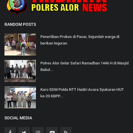
RANDOM POSTS
Penertiban Prokes di Pasar, Sejumlah warga di
berikan teguran
Polres Alor Gelar Safari Ramadhan 1446 H di Masjid
Babul...
Karo SDM Polda NTT Hadiri Acara Syukuran HUT
ke-20 KBPP...
SOCIAL MEDIA