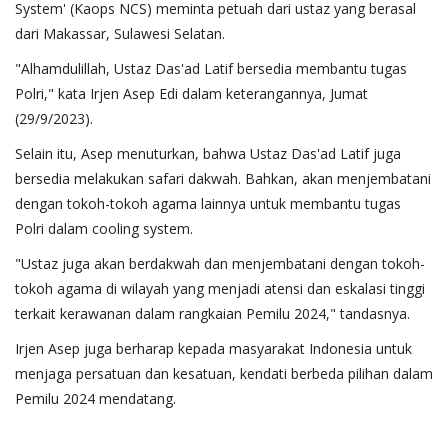
System' (Kaops NCS) meminta petuah dari ustaz yang berasal
dari Makassar, Sulawesi Selatan.
"Alhamdulillah, Ustaz Das'ad Latif bersedia membantu tugas
Polri," kata Irjen Asep Edi dalam keterangannya, Jumat
(29/9/2023).
Selain itu, Asep menuturkan, bahwa Ustaz Das'ad Latif juga
bersedia melakukan safari dakwah. Bahkan, akan menjembatani
dengan tokoh-tokoh agama lainnya untuk membantu tugas
Polri dalam cooling system.
"Ustaz juga akan berdakwah dan menjembatani dengan tokoh-
tokoh agama di wilayah yang menjadi atensi dan eskalasi tinggi
terkait kerawanan dalam rangkaian Pemilu 2024," tandasnya.
Irjen Asep juga berharap kepada masyarakat Indonesia untuk
menjaga persatuan dan kesatuan, kendati berbeda pilihan dalam
Pemilu 2024 mendatang.