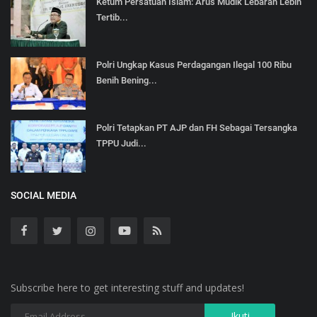
Ketum Persatuan Islam: Arus Mudik Lebaran Lebih
Tertib...
Polri Ungkap Kasus Perdagangan Ilegal 100 Ribu
Benih Bening...
Polri Tetapkan PT AJP dan FH Sebagai Tersangka
TPPU Judi...
SOCIAL MEDIA
Subscribe here to get interesting stuff and updates!