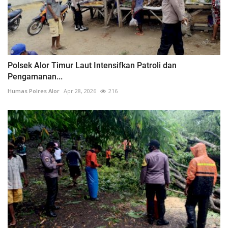
Polsek Alor Timur Laut Intensifkan Patroli dan
Pengamanan...
Humas Polres Alor
Apr 28, 2026
216