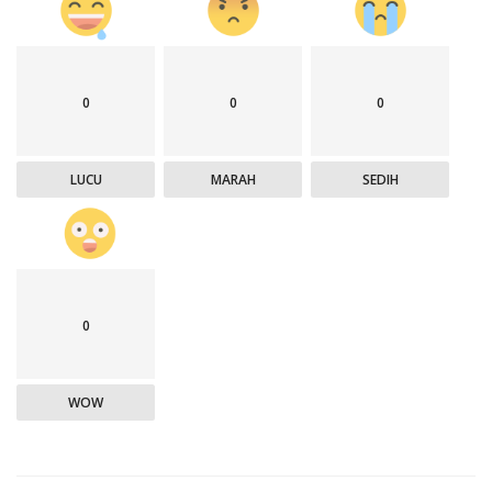
0
0
0
LUCU
MARAH
SEDIH
0
WOW