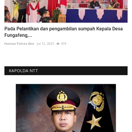
Pada Pelantikan dan pengambilan sumpah Kepala Desa
Fungafeng,...
Humas Polres Alor
Jul 12, 2025
419
KAPOLDA NTT