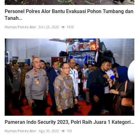
Personel Polres Alor Bantu Evakuasi Pohon Tumbang dan
Tanah...
Humas Polres Alor
Des 23, 2020
1418
Pameran Indo Security 2023, Polri Raih Juara 1 Kategori...
Humas Polres Alor
Agu 30, 2023
763