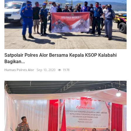
Satpolair Polres Alor Bersama Kepala KSOP Kalabahi
Bagikan...
Humas Polres Alor
Sep 10, 2020
1978