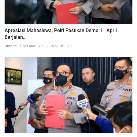
Apresiasi Mahasiswa, Polri Pastikan Demo 11 April
Berjalan...
Humas Polres Alor
Apr 12, 2022
1003