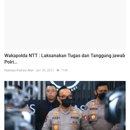
Wakapolda NTT : Laksanakan Tugas dan Tanggung jawab
Polri...
Humas Polres Alor
Jan 18, 2021
1169