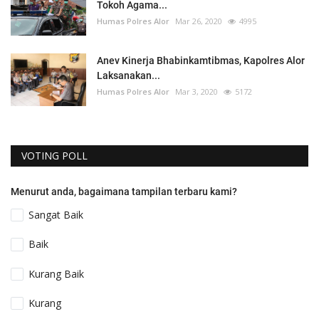
Tokoh Agama...
Humas Polres Alor
Mar 26, 2020
4995
Anev Kinerja Bhabinkamtibmas, Kapolres Alor
Laksanakan...
Humas Polres Alor
Mar 3, 2020
5172
VOTING POLL
Menurut anda, bagaimana tampilan terbaru kami?
Sangat Baik
Baik
Kurang Baik
Kurang