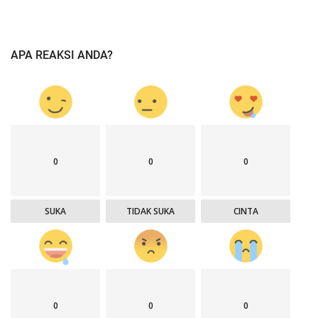
APA REAKSI ANDA?
0
0
0
SUKA
TIDAK SUKA
CINTA
0
0
0