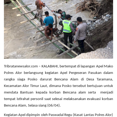
Tribratanewsalor.com – KALABAHI, bertempat di lapangan Apel Mako
Polres Alor berlangsung kegiatan Apel Pergeseran Pasukan dalam
rangka siaga Posko darurat Bencana Alam di Desa Taramana,
Kecamatan Alor Timur Laut, dimana Posko tersebut bertujuan untuk
mendata Bantuan kepada korban Bencana alam serta menjadi
tempat istirahat personil saat selesai melaksanakan evakuasi korban
Bencana Alam, Selasa siang (06/04).
Kegiatan Apel dipimpin oleh Paswadal Regu (Kasat Lantas Polres Alor)