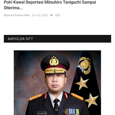
Polri Kawal Deportasi Mitsuhiro Taniguchi Sampai
Diterima...
Humas Polres Alor
Jun 22, 2022
1382
KAPOLDA NTT