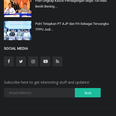
Polri Ungkap Kasus Perdagangan Ilegal 100 Ribu
Benih Bening...
Polri Tetapkan PT AJP dan FH Sebagai Tersangka
TPPU Judi...
SOCIAL MEDIA
Subscribe here to get interesting stuff and updates!