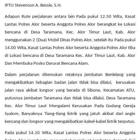
IPTU Stevenson A. Bessie, S.H.
Adapun Rute perjalanan antara lain Pada pukul 12.50 Wita, Kasat
Lantas Polres Alor beserta Anggota Polres Alor berangkat ke Lokasi
bencana di Desa Taramana, Kec. Alor Timur Laut, Kab. Alor
menggunakan 2 (Dua) Mobil Dinas Polres Alor, setelah itu Pada pukul
14.00 Wita, Kasat Lantas Polres Alor beserta Anggota Polres Alor tiba
di Lokasi bencana di Desa Taramana Kec. Alor Timur Laut, Kab. Alor
Dan Membuka Posko Darurat Bencana Alam.
Dalam perjalanan ditemukan retaknya jembatan Benlelang yang
mengakibatkan Sebagian badan jalan tidak bisa dilalui, kerusakan
jalan raya akibat longsor yang berada di Sibone, Kecamatan ATU,
putusnya jembatan Taramana dan tidak bisa dilalui, Desa Taramana
Kec. Alor Timur Laut Mengalami Kerusakan Pada Gudang Gereja
Syalom, Banyaknya Tiang-tiang listrik yang jatuh akibat dari angin
kencang dan longsor yang mengakibatkan kabel-kabel listrik terputus.
Pada pukul 14.10 Wita, Kasat Lantas Polres Alor beserta Anggota