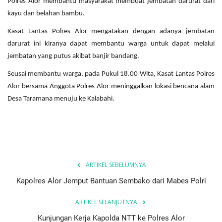
Polres Alor membantu masyarakat membuat jembatan darurat dari
kayu dan belahan bambu.
Kasat Lantas Polres Alor mengatakan dengan adanya jembatan
darurat ini kiranya dapat membantu warga untuk dapat melalui
jembatan yang putus akibat banjir bandang.
Seusai membantu warga, pada Pukul 18.00 Wita, Kasat Lantas Polres
Alor bersama Anggota Polres Alor meninggalkan lokasi bencana alam
Desa Taramana menuju ke Kalabahi.
ARTIKEL SEBELUMNYA
Kapolres Alor Jemput Bantuan Sembako dari Mabes Polri
ARTIKEL SELANJUTNYA
Kunjungan Kerja Kapolda NTT ke Polres Alor