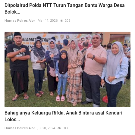
Ditpolairud Polda NTT Turun Tangan Bantu Warga Desa
Bolok...
Humas Polres Alor
Mar 11, 2026
205
Bahagianya Keluarga Rifda, Anak Bintara asal Kendari
Lolos...
Humas Polres Alor
Jul 28, 2024
603