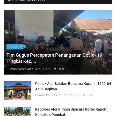
BERANDA
Tim Gugus Percepatan Penanganan Covid- 19
Tingkat Kec....
Humas Polres Alor
Apr 23, 2020
5030
Polsek Alor Selatan Bersama Koramil 1622-04
Apui Bagikan...
Humas Polres Alor
Apr 21, 2020
5070
Kapolres Alor Pimpin Upacara Korps Raport
Kenaikan Pangkat...