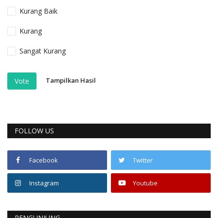
Kurang Baik
Kurang
Sangat Kurang
Tampilkan Hasil
Vote
FOLLOW US
Facebook
Twitter
Instagram
Youtube
PENGUNJUNG