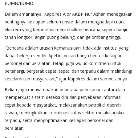
BUMN/BUMD.
Dalam amanatnya, Kapolres Alor AKBP Nur Azhari menegaskan
pentingnya kesiapan seluruh unsur dalam menghadapi cuaca
ekstrem yang berpotensi menimbulkan bencana seperti banjir,
tanah longsor, angin puting beliung, dan gelombang tinggi.
“Bencana adalah urusan kemanusiaan, tidak ada institusi yang
dapat bekerja sendiri. Apel ini bukan hanya bentuk kesiapan
personel dan peralatan, tetapi juga wujud komitmen untuk
bersinergi, bergerak cepat, tepat, dan terpadu dalam melindungi
keselamatan masyarakat,” ujar Kapolres dalam sambutannya.
Beliau juga menyampaikan beberapa penekanan, antara lain
memperkuat sistem deteksi dini dan penyebaran informasi
cepat kepada masyarakat, melaksanakan patroli di daerah
rawan, meningkatkan koordinasi lintas sektor melalui posko
terpadu, serta mengoptimalkan kesiapan personel dan
peralatan.