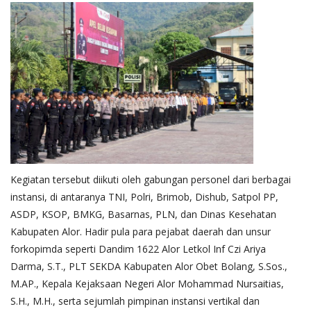
Kegiatan tersebut diikuti oleh gabungan personel dari berbagai
instansi, di antaranya TNI, Polri, Brimob, Dishub, Satpol PP,
ASDP, KSOP, BMKG, Basarnas, PLN, dan Dinas Kesehatan
Kabupaten Alor. Hadir pula para pejabat daerah dan unsur
forkopimda seperti Dandim 1622 Alor Letkol Inf Czi Ariya
Darma, S.T., PLT SEKDA Kabupaten Alor Obet Bolang, S.Sos.,
M.AP., Kepala Kejaksaan Negeri Alor Mohammad Nursaitias,
S.H., M.H., serta sejumlah pimpinan instansi vertikal dan