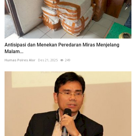
Antisipasi dan Menekan Peredaran Miras Menjelang
Malam...
Humas Polres Alor
Des 21, 2025
249