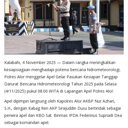
Kalabahi, 4 November 2025 — Dalam rangka meningkatkan
kesiapsiagaan menghadapi potensi bencana hidrometeorologi,
Polres Alor menggelar Apel Gelar Pasukan Kesiapan Tanggap
Darurat Bencana Hidrometeorologi Tahun 2025 pada Selasa
(4/11/2025) pukul 08.00 WITA di Lapangan Apel Polres Alor.
Apel dipimpin langsung oleh Kapolres Alor AKBP Nur Azhari,
S.H., dengan Kabag Ren AKP Sirajuddin Dusu bertindak sebagai
perwira apel dan KBO Sat. Binmas IPDA Federinus Supriadi Dea
sebagai komandan apel.