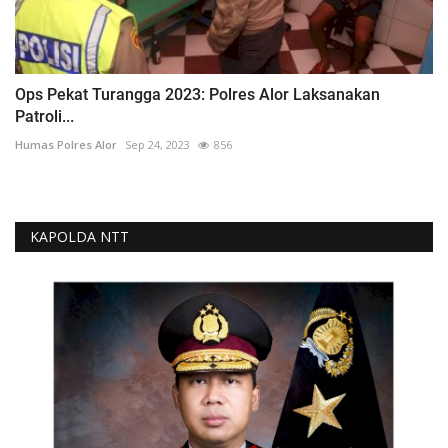
Ops Pekat Turangga 2023: Polres Alor Laksanakan
Patroli...
Humas Polres Alor
Sep 24, 2023
856
KAPOLDA NTT