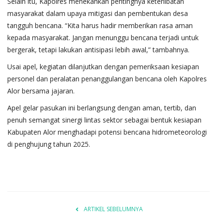
Selain itu, Kapolres menekankan pentingnya keterlibatan
masyarakat dalam upaya mitigasi dan pembentukan desa
tangguh bencana. “Kita harus hadir memberikan rasa aman
kepada masyarakat. Jangan menunggu bencana terjadi untuk
bergerak, tetapi lakukan antisipasi lebih awal,” tambahnya.
Usai apel, kegiatan dilanjutkan dengan pemeriksaan kesiapan
personel dan peralatan penanggulangan bencana oleh Kapolres
Alor bersama jajaran.
Apel gelar pasukan ini berlangsung dengan aman, tertib, dan
penuh semangat sinergi lintas sektor sebagai bentuk kesiapan
Kabupaten Alor menghadapi potensi bencana hidrometeorologi
di penghujung tahun 2025.
ARTIKEL SEBELUMNYA