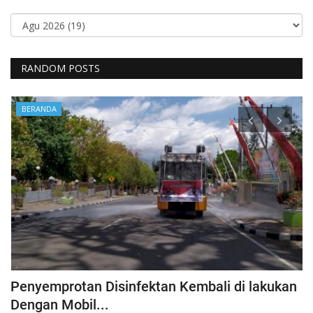
RANDOM POSTS
BERANDA
Penyemprotan Disinfektan Kembali di lakukan
P
Dengan Mobil...
B