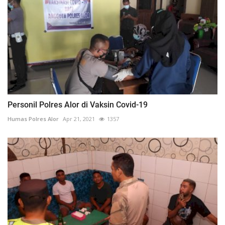
Personil Polres Alor di Vaksin Covid-19
Humas Polres Alor
Apr 21, 2021
1357