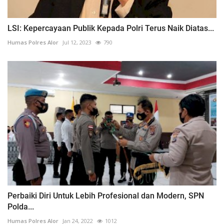
LSI: Kepercayaan Publik Kepada Polri Terus Naik Diatas...
Humas Polres Alor
Jul 12, 2023
790
Perbaiki Diri Untuk Lebih Profesional dan Modern, SPN
Polda...
Humas Polres Alor
Jan 24, 2022
1012