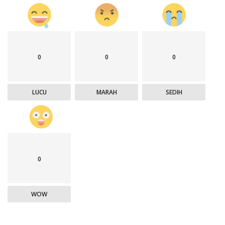
0
0
0
LUCU
MARAH
SEDIH
0
WOW