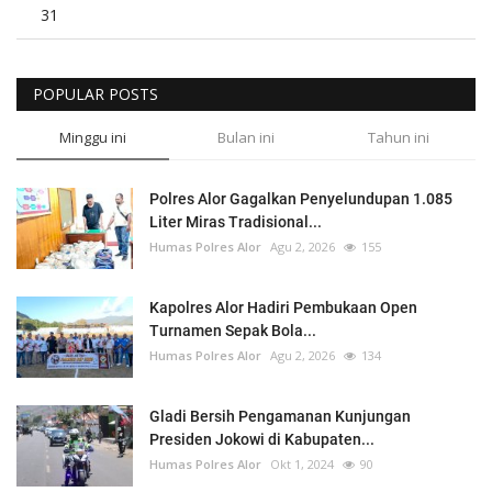
31
POPULAR POSTS
Minggu ini
Bulan ini
Tahun ini
Polres Alor Gagalkan Penyelundupan 1.085
Liter Miras Tradisional...
Humas Polres Alor
Agu 2, 2026
155
Kapolres Alor Hadiri Pembukaan Open
Turnamen Sepak Bola...
Humas Polres Alor
Agu 2, 2026
134
Gladi Bersih Pengamanan Kunjungan
Presiden Jokowi di Kabupaten...
Humas Polres Alor
Okt 1, 2024
90