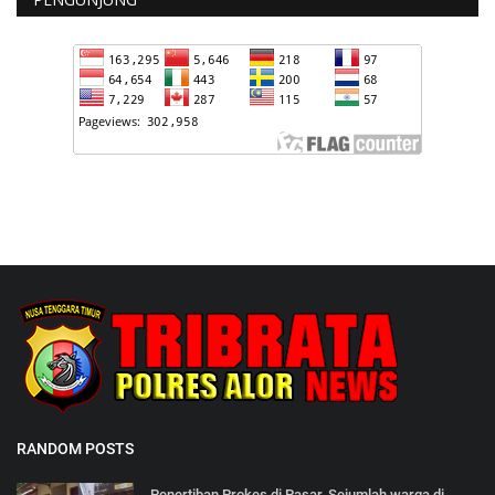
RANDOM POSTS
Penertiban Prokes di Pasar, Sejumlah warga di