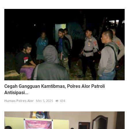
Cegah Gangguan Kamtibmas, Polres Alor Patroli
Antisipasi...
Humas Polres Alor
Mei 5, 2025
434