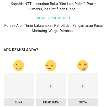
Kapolda NTT Luncurkan Buku “Sisi Lain Polisi”: Potret
Humanis, Inspiratif, dan Global...
ARTIKEL SELANJUTNYA
Polsek Alor Timur Laksanakan Patroli dan Pengamanan Pasar
Maritaing, Warga Diimbau...
APA REAKSI ANDA?
1
0
0
SUKA
TIDAK SUKA
CINTA