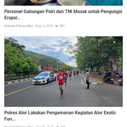
Personel Gabungan Polri dan TNI Masak untuk Pengungsi
Erupsi...
Humas Polres Alor
Nop 5, 2024
583
Polres Alor Lakukan Pengamanan Kegiatan Alor Exotic
Fun...
Humas Polres Alor
Okt 18, 2025
615