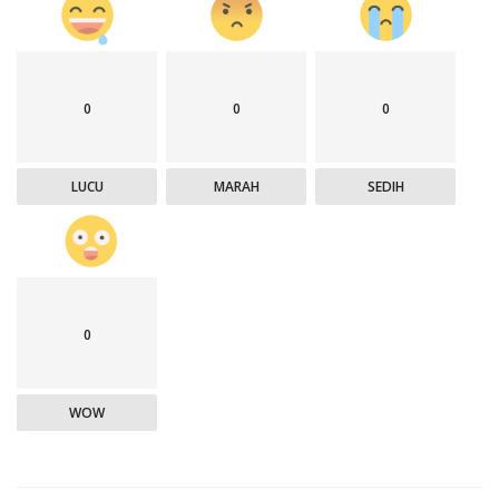
0
0
0
LUCU
MARAH
SEDIH
0
WOW