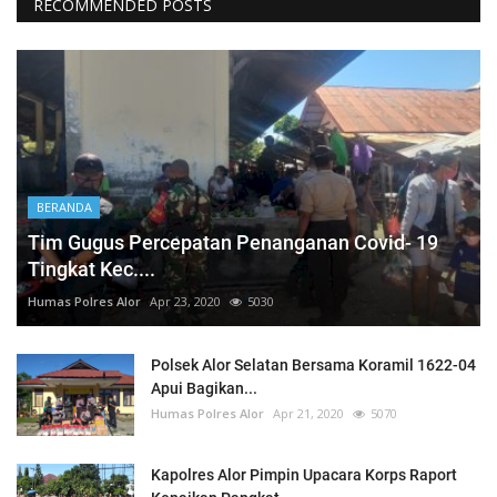
RECOMMENDED POSTS
BERANDA
Tim Gugus Percepatan Penanganan Covid- 19
Tingkat Kec....
Humas Polres Alor
Apr 23, 2020
5030
Polsek Alor Selatan Bersama Koramil 1622-04
Apui Bagikan...
Humas Polres Alor
Apr 21, 2020
5070
Kapolres Alor Pimpin Upacara Korps Raport