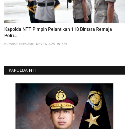
Kapolda NTT Pimpin Pelantikan 118 Bintara Remaja
Polri...
Humas Polres Alor
Des 24, 2025
364
KAPOLDA NTT