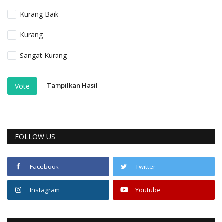
Kurang Baik
Kurang
Sangat Kurang
Tampilkan Hasil
Vote
FOLLOW US
Facebook
Twitter
Instagram
Youtube