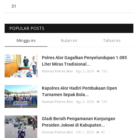
31
POPULAR POSTS
Minggu ini
Bulan ini
Tahun ini
Polres Alor Gagalkan Penyelundupan 1.085
Liter Miras Tradisional...
Humas Polres Alor
Agu 2, 2026
155
Kapolres Alor Hadiri Pembukaan Open
Turnamen Sepak Bola...
Humas Polres Alor
Agu 2, 2026
134
Gladi Bersih Pengamanan Kunjungan
Presiden Jokowi di Kabupaten...
Humas Polres Alor
Okt 1, 2024
90