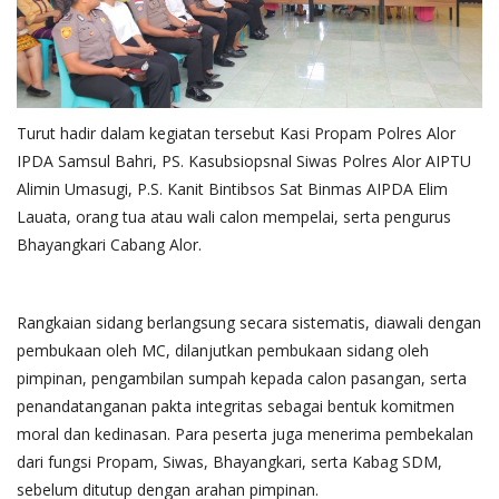
Turut hadir dalam kegiatan tersebut Kasi Propam Polres Alor
IPDA Samsul Bahri, PS. Kasubsiopsnal Siwas Polres Alor AIPTU
Alimin Umasugi, P.S. Kanit Bintibsos Sat Binmas AIPDA Elim
Lauata, orang tua atau wali calon mempelai, serta pengurus
Bhayangkari Cabang Alor.
Rangkaian sidang berlangsung secara sistematis, diawali dengan
pembukaan oleh MC, dilanjutkan pembukaan sidang oleh
pimpinan, pengambilan sumpah kepada calon pasangan, serta
penandatanganan pakta integritas sebagai bentuk komitmen
moral dan kedinasan. Para peserta juga menerima pembekalan
dari fungsi Propam, Siwas, Bhayangkari, serta Kabag SDM,
sebelum ditutup dengan arahan pimpinan.