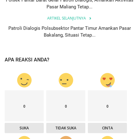
Polsek Pantar Barat Gelar Patroli Dialogis, Amankan Aktivitas
Pasar Maliang Tetap...
ARTIKEL SELANJUTNYA
Patroli Dialogis Polsubsektor Pantar Timur Amankan Pasar
Bakalang, Situasi Tetap...
APA REAKSI ANDA?
0
0
0
SUKA
TIDAK SUKA
CINTA