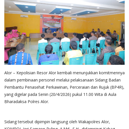
Alor – Kepolisian Resor Alor kembali menunjukkan komitmennya
dalam pembinaan personel melalui pelaksanaan Sidang Badan
Pembantu Penasehat Perkawinan, Perceraian dan Rujuk (BP4R),
yang digelar pada Senin (20/4/2026) pukul 11.00 Wita di Aula
Bharadaksa Polres Alor.
Sidang tersebut dipimpin langsung oleh Wakapolres Alor,
KOMPOL Jeri Samzon Puling, A.Md., S.H., didampingi Kabag