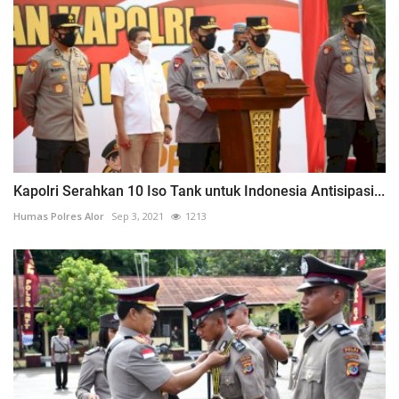
Kapolri Serahkan 10 Iso Tank untuk Indonesia Antisipasi...
Humas Polres Alor
Sep 3, 2021
1213