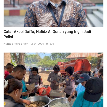
Catar Akpol Daffa, Hafidz Al Qur'an yang Ingin Jadi
Polisi...
Humas Polres Alor
Jul 24, 2024
594