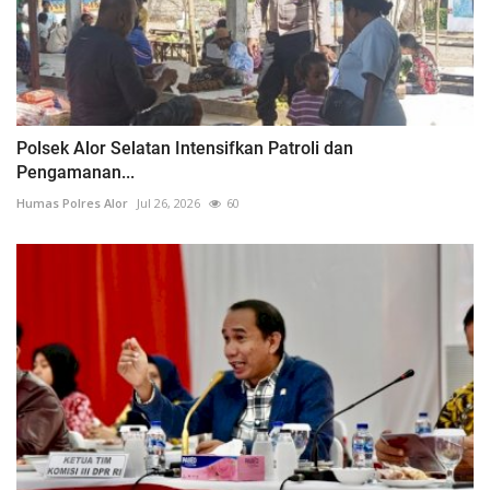
Polsek Alor Selatan Intensifkan Patroli dan
Pengamanan...
Humas Polres Alor
Jul 26, 2026
60