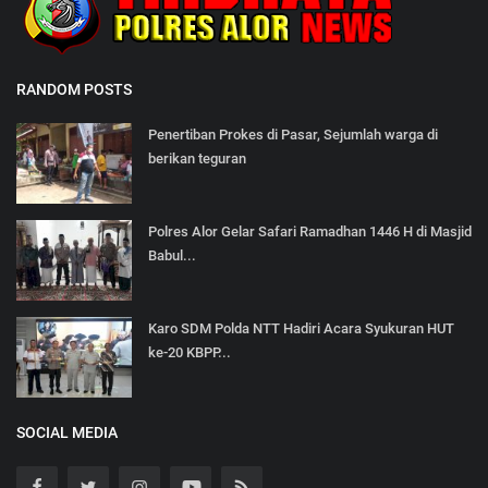
RANDOM POSTS
Penertiban Prokes di Pasar, Sejumlah warga di
berikan teguran
Polres Alor Gelar Safari Ramadhan 1446 H di Masjid
Babul...
Karo SDM Polda NTT Hadiri Acara Syukuran HUT
ke-20 KBPP...
SOCIAL MEDIA