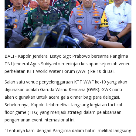
BALI - Kapolri Jenderal Listyo Sigit Prabowo bersama Panglima
TNI Jenderal Agus Subiyanto meninjau kesiapan sejumlah veneu
perhelatan KTT World Water Forum (WWF) ke-10 di Bali.
Salah satu venue penyelenggaraan KTT WWF ke-10 yang akan
digunakan adalah Garuda Wisnu Kencana (GWK). GWK nanti
akan digunakan untuk acara gala dinner bagi para delegasi.
Sebelumnya, Kapolri telahmelihat langsung kegiatan tactical
floor game (TFG) yang menjadi strategi dalam pelaksanaan
pengamanan event internasional ini.
"Tentunya kami dengan Panglima dalam hal ini melihat langsung