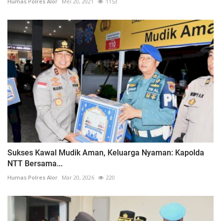
Humas Polres Alor
Mei 20, 2021
1153
Sukses Kawal Mudik Aman, Keluarga Nyaman: Kapolda
NTT Bersama...
Humas Polres Alor
Mar 20, 2026
220