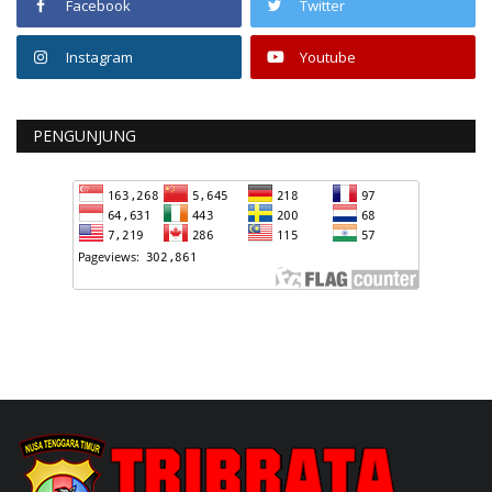
Facebook
Twitter
Instagram
Youtube
PENGUNJUNG