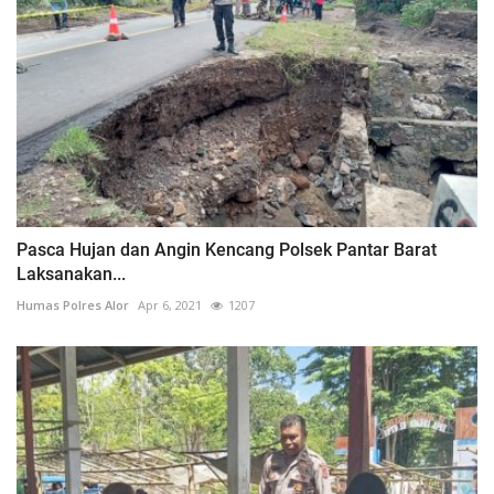
Pasca Hujan dan Angin Kencang Polsek Pantar Barat
Laksanakan...
Humas Polres Alor
Apr 6, 2021
1207