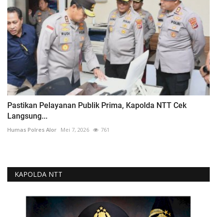
Pastikan Pelayanan Publik Prima, Kapolda NTT Cek
Langsung...
Humas Polres Alor
Mei 7, 2026
761
KAPOLDA NTT