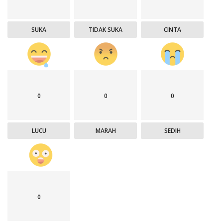
SUKA
TIDAK SUKA
CINTA
0
0
0
LUCU
MARAH
SEDIH
0