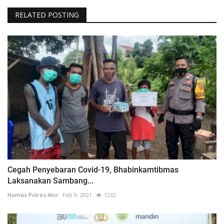
RELATED POSTING
Cegah Penyebaran Covid-19, Bhabinkamtibmas
Laksanakan Sambang...
Humas Polres Alor
Feb 9, 2021
1232