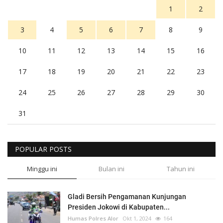
1
2
3
4
5
6
7
8
9
10
11
12
13
14
15
16
17
18
19
20
21
22
23
24
25
26
27
28
29
30
31
POPULAR POSTS
Minggu ini
Bulan ini
Tahun ini
Gladi Bersih Pengamanan Kunjungan
Presiden Jokowi di Kabupaten...
Humas Polres Alor
Okt 1, 2024
164