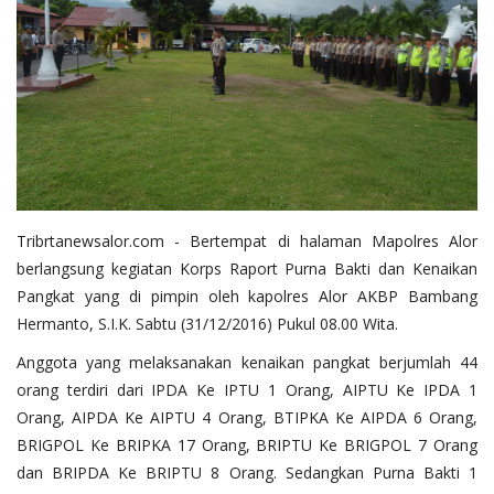
Tribrtanewsalor.com - Bertempat di halaman Mapolres Alor
berlangsung kegiatan Korps Raport Purna Bakti dan Kenaikan
Pangkat yang di pimpin oleh kapolres Alor AKBP Bambang
Hermanto, S.I.K. Sabtu (31/12/2016) Pukul 08.00 Wita.
Anggota yang melaksanakan kenaikan pangkat berjumlah 44
orang terdiri dari IPDA Ke IPTU 1 Orang, AIPTU Ke IPDA 1
Orang, AIPDA Ke AIPTU 4 Orang, BTIPKA Ke AIPDA 6 Orang,
BRIGPOL Ke BRIPKA 17 Orang, BRIPTU Ke BRIGPOL 7 Orang
dan BRIPDA Ke BRIPTU 8 Orang. Sedangkan Purna Bakti 1