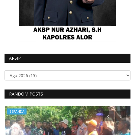
ARSIP
RANDOM POSTS
BERANDA