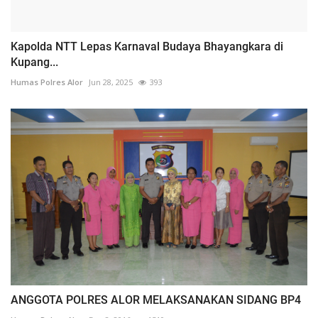
Kapolda NTT Lepas Karnaval Budaya Bhayangkara di
Kupang...
Humas Polres Alor
Jun 28, 2025
393
ANGGOTA POLRES ALOR MELAKSANAKAN SIDANG BP4