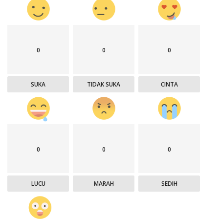
0
0
0
SUKA
TIDAK SUKA
CINTA
0
0
0
LUCU
MARAH
SEDIH