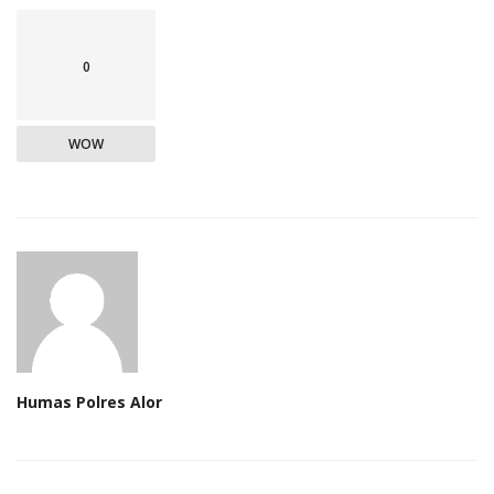
0
WOW
Humas Polres Alor