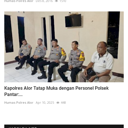
Humas Polres Alor
Des 8, 2016
1510
Kapolres Alor Tatap Muka dengan Personel Polsek
Pantar:...
Humas Polres Alor
Apr 10, 2025
448