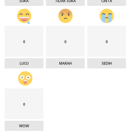
SUKA
TIDAK SUKA
CINTA
0
0
0
LUCU
MARAH
SEDIH
0
WOW