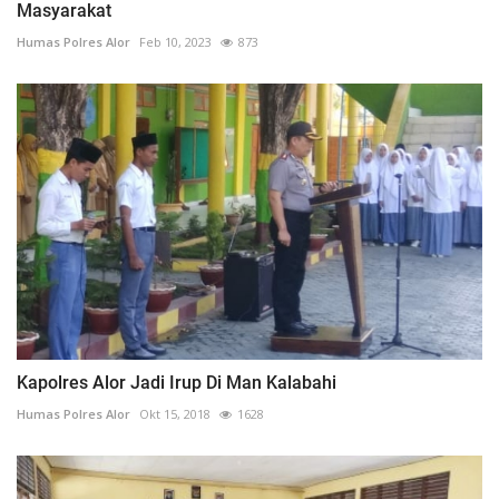
Masyarakat
Humas Polres Alor
Feb 10, 2023
873
Kapolres Alor Jadi Irup Di Man Kalabahi
Humas Polres Alor
Okt 15, 2018
1628