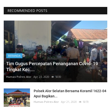
RECOMMENDED POSTS
BERANDA
Tim Gugus Percepatan Penanganan Covid- 19
Tingkat Kec....
Humas Polres Alor
Apr 23, 2020
5030
Polsek Alor Selatan Bersama Koramil 1622-04
Apui Bagikan...
Humas Polres Alor
Apr 21, 2020
5070