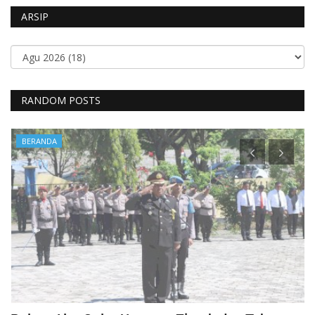
ARSIP
RANDOM POSTS
BERANDA