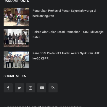
RANDOM POSTS
Penertiban Prokes di Pasar, Sejumlah warga di
berikan teguran
Polres Alor Gelar Safari Ramadhan 1446 H di Masjid
Babul...
Karo SDM Polda NTT Hadiri Acara Syukuran HUT
ke-20 KBPP...
SOCIAL MEDIA