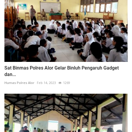
Sat Binmas Polres Alor Gelar Binluh Pengaruh Gadget
dan...
Humas Polres Alor
Feb 14, 2023
1269