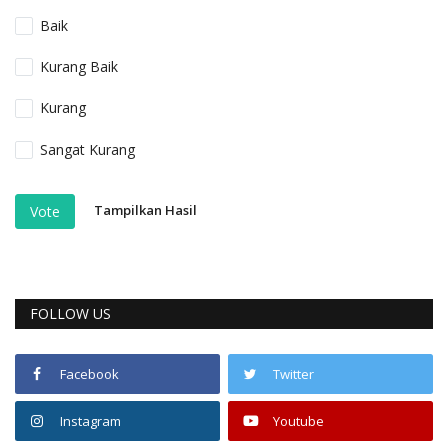
Baik
Kurang Baik
Kurang
Sangat Kurang
Tampilkan Hasil
Vote
FOLLOW US
Facebook
Twitter
Instagram
Youtube