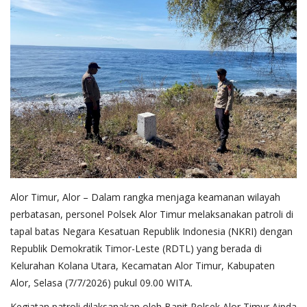
Alor Timur, Alor – Dalam rangka menjaga keamanan wilayah
perbatasan, personel Polsek Alor Timur melaksanakan patroli di
tapal batas Negara Kesatuan Republik Indonesia (NKRI) dengan
Republik Demokratik Timor-Leste (RDTL) yang berada di
Kelurahan Kolana Utara, Kecamatan Alor Timur, Kabupaten
Alor, Selasa (7/7/2026) pukul 09.00 WITA.
Kegiatan patroli dilaksanakan oleh Banit Polsek Alor Timur Aipda